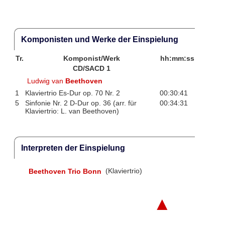
Komponisten und Werke der Einspielung
Tr.
Komponist/Werk
hh:mm:ss
CD/SACD 1
Ludwig van
Beethoven
1
Klaviertrio Es-Dur op. 70 Nr. 2
00:30:41
5
Sinfonie Nr. 2 D-Dur op. 36 (arr. für
00:34:31
Klaviertrio: L. van Beethoven)
Interpreten der Einspielung
Beethoven Trio Bonn
(Klaviertrio)
▲