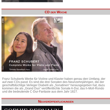
CD der Woche
Franz Schuberts Werke für Violine und Klavier haben genau den Umfang, der
auf zwei CDs passt. Es sind die drei Sonaten des Neunzehnjährigen, die der
geschäftstüchtige Verleger Diabelli als „Sonatinen“ herausgegeben hat, dazu
kommen die als „Grand Duo“ veröffentlichte Sonate A-Dur, das h-Moll-Rondo
und die bedeutende C-Dur-Fantasie aus dem Jahr 1827.
Neuveröffentlichungen