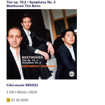
Trio op. 70,2 • Symphony No. 2
Beethoven Trio Bonn
CAvi-music 8553111
1 CD • 65min • 2019
07.10.2020