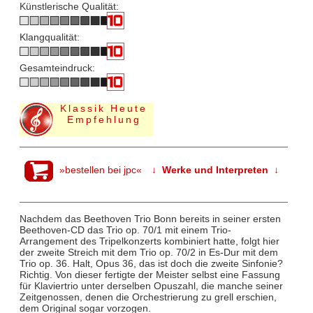
Künstlerische Qualität:
Klangqualität:
Gesamteindruck:
Klassik Heute
Empfehlung
»bestellen bei jpc«
↓ Werke und Interpreten ↓
Nachdem das Beethoven Trio Bonn bereits in seiner ersten
Beethoven-CD das Trio op. 70/1 mit einem Trio-
Arrangement des Tripelkonzerts kombiniert hatte, folgt hier
der zweite Streich mit dem Trio op. 70/2 in Es-Dur mit dem
Trio op. 36. Halt, Opus 36, das ist doch die zweite Sinfonie?
Richtig. Von dieser fertigte der Meister selbst eine Fassung
für Klaviertrio unter derselben Opuszahl, die manche seiner
Zeitgenossen, denen die Orchestrierung zu grell erschien,
dem Original sogar vorzogen.