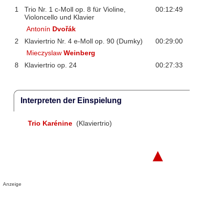
1
Trio Nr. 1 c-Moll op. 8 für Violine,
00:12:49
Violoncello und Klavier
Antonín
Dvořák
2
Klaviertrio Nr. 4 e-Moll op. 90 (Dumky)
00:29:00
Mieczyslaw
Weinberg
8
Klaviertrio op. 24
00:27:33
Interpreten der Einspielung
Trio Karénine
(Klaviertrio)
▲
Anzeige