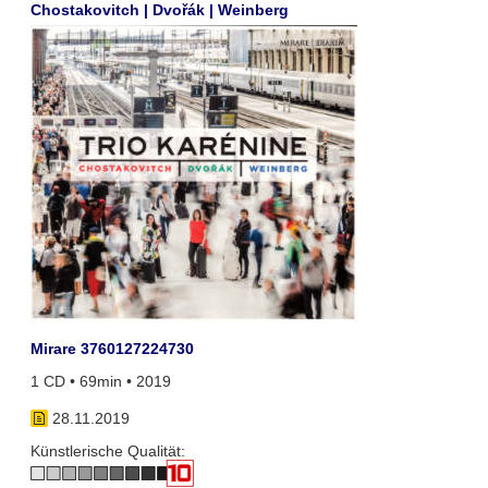
Chostakovitch | Dvořák | Weinberg
Mirare 3760127224730
1 CD • 69min • 2019
28.11.2019
Künstlerische Qualität: