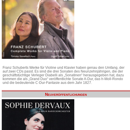
Franz Schuberts Werke für Violine und Klavier haben genau den Umfang, der
auf zwei CDs passt. Es sind die drei Sonaten des Neunzehnjährigen, die der
geschäftstüchtige Verleger Diabelli als „Sonatinen“ herausgegeben hat, dazu
kommen die als „Grand Duo“ veröffentlichte Sonate A-Dur, das h-Moll-Rondo
und die bedeutende C-Dur-Fantasie aus dem Jahr 1827.
Neuveröffentlichungen