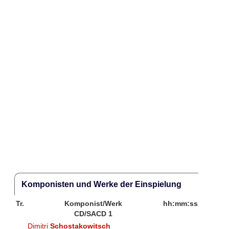
Komponisten und Werke der Einspielung
Tr.
Komponist/Werk
hh:mm:ss
CD/SACD 1
Dimitri
Schostakowitsch