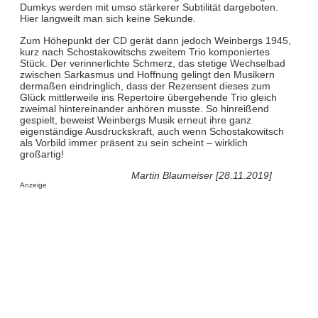
Dumkys werden mit umso stärkerer Subtilität dargeboten.
Hier langweilt man sich keine Sekunde.
Zum Höhepunkt der CD gerät dann jedoch Weinbergs 1945,
kurz nach Schostakowitschs zweitem Trio komponiertes
Stück. Der verinnerlichte Schmerz, das stetige Wechselbad
zwischen Sarkasmus und Hoffnung gelingt den Musikern
dermaßen eindringlich, dass der Rezensent dieses zum
Glück mittlerweile ins Repertoire übergehende Trio gleich
zweimal hintereinander anhören musste. So hinreißend
gespielt, beweist Weinbergs Musik erneut ihre ganz
eigenständige Ausdruckskraft, auch wenn Schostakowitsch
als Vorbild immer präsent zu sein scheint – wirklich
großartig!
Martin Blaumeiser [28.11.2019]
Anzeige