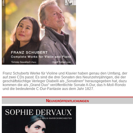
Franz Schuberts Werke für Violine und Klavier haben genau den Umfang, der
auf zwei CDs passt. Es sind die drei Sonaten des Neunzehnjährigen, die der
geschäftstüchtige Verleger Diabelli als „Sonatinen“ herausgegeben hat, dazu
kommen die als „Grand Duo“ veröffentlichte Sonate A-Dur, das h-Moll-Rondo
und die bedeutende C-Dur-Fantasie aus dem Jahr 1827.
Neuveröffentlichungen