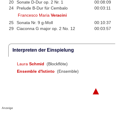
20
Sonate D-Dur op. 2 Nr. 1
00:08:09
24
Prelude B-Dur für Cembalo
00:03:11
Francesco Maria
Veracini
25
Sonata Nr. 9 g-Moll
00:10:37
29
Ciaconna G major op. 2 No. 12
00:03:57
Interpreten der Einspielung
Laura
Schmid
(Blockflöte)
Ensemble d'Istinto
(Ensemble)
▲
Anzeige