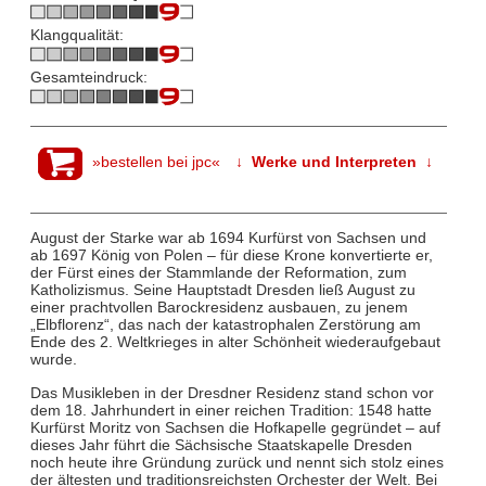
Klangqualität:
Gesamteindruck:
»bestellen bei jpc«
↓ Werke und Interpreten ↓
August der Starke war ab 1694 Kurfürst von Sachsen und
ab 1697 König von Polen – für diese Krone konvertierte er,
der Fürst eines der Stammlande der Reformation, zum
Katholizismus. Seine Hauptstadt Dresden ließ August zu
einer prachtvollen Barockresidenz ausbauen, zu jenem
„Elbflorenz“, das nach der katastrophalen Zerstörung am
Ende des 2. Weltkrieges in alter Schönheit wiederaufgebaut
wurde.
Das Musikleben in der Dresdner Residenz stand schon vor
dem 18. Jahrhundert in einer reichen Tradition: 1548 hatte
Kurfürst Moritz von Sachsen die Hofkapelle gegründet – auf
dieses Jahr führt die Sächsische Staatskapelle Dresden
noch heute ihre Gründung zurück und nennt sich stolz eines
der ältesten und traditionsreichsten Orchester der Welt. Bei