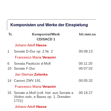
Komponisten und Werke der Einspielung
Tr.
Komponist/Werk
hh:mm:ss
CD/SACD 1
Johann Adolf
Hasse
1
Sonate D-Dur op. 2 Nr. 2
00:08:13
Francesco Maria
Veracini
6
Sonata Pasticcio d-Moll
00:11:20
10
Sonate F-Dur
00:07:02
Jan Dismas
Zelenka
14
Canoni ZWV 191
00:05:32
Francesco Maria
Veracini
15
Sonate a-Moll (coll. hist. aus Sonate a
00:16:27
Violino solo, e Basso op. 1, Dresden
1721)
Johann Adolf
Hasse