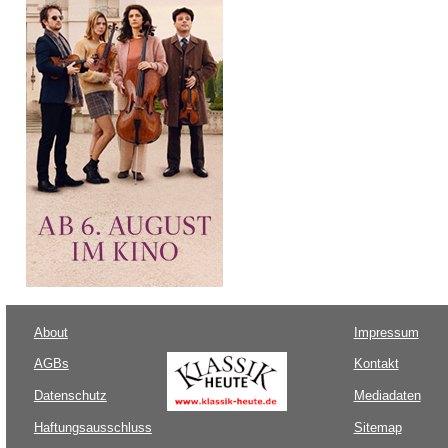
About
Impressum
AGBs
Kontakt
Datenschutz
Mediadaten
Haftungsausschluss
Sitemap