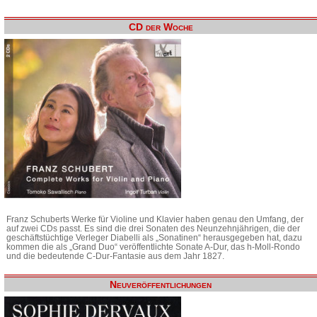
CD der Woche
Franz Schuberts Werke für Violine und Klavier haben genau den Umfang, der
auf zwei CDs passt. Es sind die drei Sonaten des Neunzehnjährigen, die der
geschäftstüchtige Verleger Diabelli als „Sonatinen“ herausgegeben hat, dazu
kommen die als „Grand Duo“ veröffentlichte Sonate A-Dur, das h-Moll-Rondo
und die bedeutende C-Dur-Fantasie aus dem Jahr 1827.
Neuveröffentlichungen