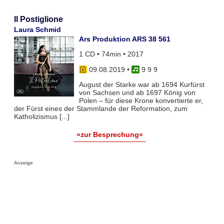
Il Postiglione
Laura Schmid
Ars Produktion ARS 38 561
1 CD • 74min • 2017
09.08.2019
•
9 9 9
August der Starke war ab 1694 Kurfürst
von Sachsen und ab 1697 König von
Polen – für diese Krone konvertierte er,
der Fürst eines der Stammlande der Reformation, zum
Katholizismus [...]
»zur Besprechung«
Anzeige