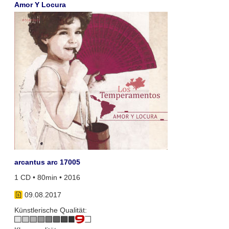
Amor Y Locura
arcantus arc 17005
1 CD • 80min • 2016
09.08.2017
Künstlerische Qualität: