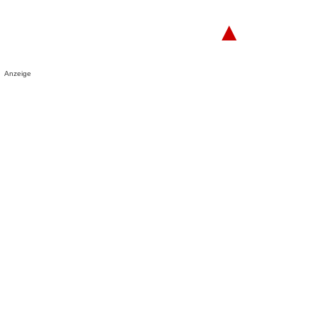
▲
Anzeige