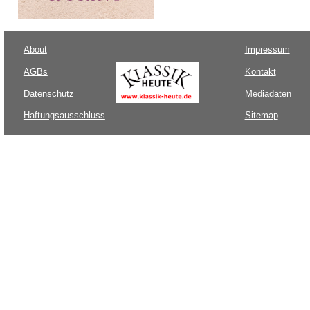
About
Impressum
AGBs
Kontakt
Datenschutz
Mediadaten
Haftungsausschluss
Sitemap