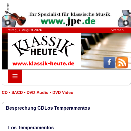
Anzeige
Freitag, 7. August 2026
Sitemap
≡
≡
CD • SACD • DVD-Audio • DVD Video
Besprechung CDLos Temperamentos
Los Temperamentos