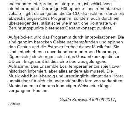
machenden Interpretation interpretiert, ist schlichtweg
atemberaubend. Derartige Höhepunkte – instrumentale wie
vokale – gibt es einige auf dieser CD, die nicht nur durch ein
abwechslungsreiches Programm, sondern auch durch ein
überzeugendes, stilistische wie inhaltliche Kontraste wie
Berührungspunkte bietendes Gesamtkonzept punktet.
Aufgelockert wird das Programm durch Improvisationen. Die
sind ganz im barocken Geiste nachempfunden und spinnen
den Gestus und die Extrovertiertheit dieser Musik fort. Sie
sind jedoch ebenso unverkennbar modernen Ursprungs,
fügen sich jedoch organisch in das Gesamtkonzept dieser
CD ein. Insgesamt ist dies eine überaus gelungene
Aufnahme. Das Ensemble Los Temperamentos spielt zwar
historisch informiert, aber alles andere als museal. Die
Musik wird hier lebendig und ursprünglich, nimmt den Hörer
unmittelbar für sich ein und entführt ihn fern von verkopften
Manierismen in überaus lebendiger Weise eine längst
vergangene Epoche.
Guido Krawinkel [09.08.2017]
Anzeige