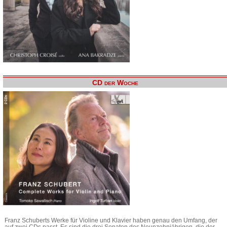
CD der Woche
Franz Schuberts Werke für Violine und Klavier haben genau den Umfang, der
auf zwei CDs passt. Es sind die drei Sonaten des Neunzehnjährigen, die der