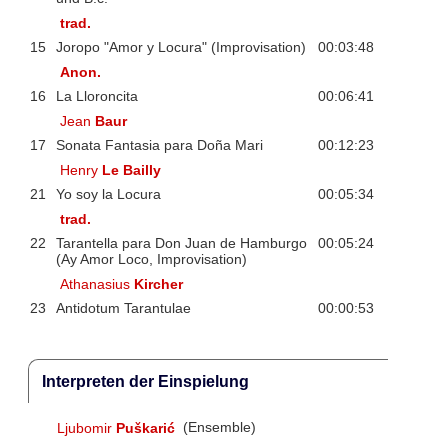
trad.
15
Joropo "Amor y Locura" (Improvisation)
00:03:48
Anon.
16
La Lloroncita
00:06:41
Jean
Baur
17
Sonata Fantasia para Doña Mari
00:12:23
Henry
Le Bailly
21
Yo soy la Locura
00:05:34
trad.
22
Tarantella para Don Juan de Hamburgo
00:05:24
(Ay Amor Loco, Improvisation)
Athanasius
Kircher
23
Antidotum Tarantulae
00:00:53
Interpreten der Einspielung
Ljubomir
Puškarić
(Ensemble)