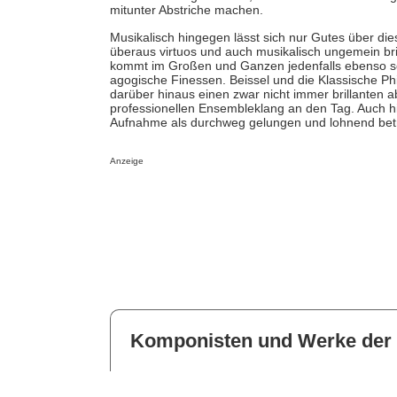
mitunter Abstriche machen.
Musikalisch hingegen lässt sich nur Gutes über dies
überaus virtuos und auch musikalisch ungemein bri
kommt im Großen und Ganzen jedenfalls ebenso so
agogische Finessen. Beissel und die Klassische Ph
darüber hinaus einen zwar nicht immer brillanten 
professionellen Ensembleklang an den Tag. Auch h
Aufnahme als durchweg gelungen und lohnend bet
Anzeige
Komponisten und Werke der 