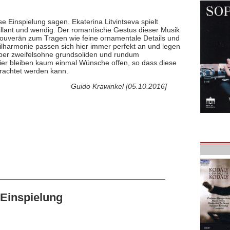
e Einspielung sagen. Ekaterina Litvintseva spielt
llant und wendig. Der romantische Gestus dieser Musik
uverän zum Tragen wie feine ornamentale Details und
ilharmonie passen sich hier immer perfekt an und legen
aber zweifelsohne grundsoliden und rundum
ier bleiben kaum einmal Wünsche offen, so dass diese
rachtet werden kann.
Guido Krawinkel [05.10.2016]
Einspielung