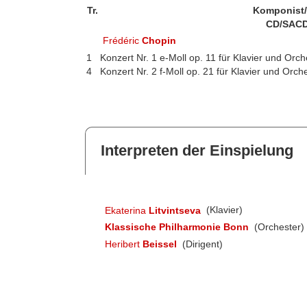
Tr.
Komponist
CD/SACD
Frédéric
Chopin
1
Konzert Nr. 1 e-Moll op. 11 für Klavier und Orch
4
Konzert Nr. 2 f-Moll op. 21 für Klavier und Orch
Interpreten der Einspielung
Ekaterina
Litvintseva
(Klavier)
Klassische Philharmonie Bonn
(Orchester)
Heribert
Beissel
(Dirigent)