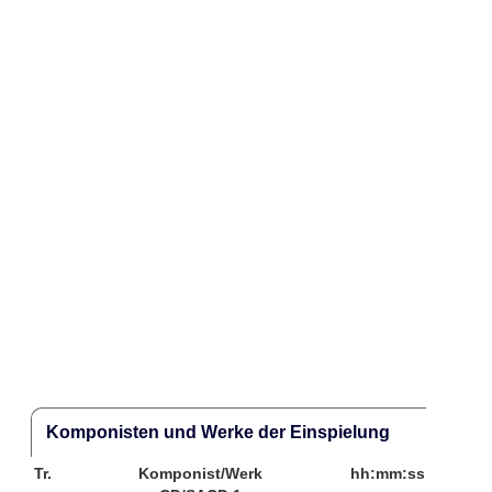
Komponisten und Werke der Einspielung
Tr.
Komponist/Werk
hh:mm:ss