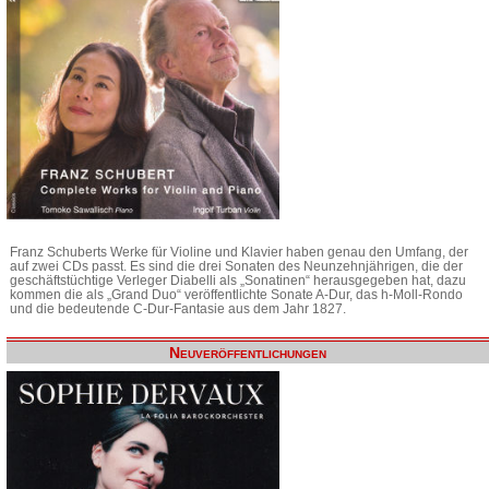
Franz Schuberts Werke für Violine und Klavier haben genau den Umfang, der
auf zwei CDs passt. Es sind die drei Sonaten des Neunzehnjährigen, die der
geschäftstüchtige Verleger Diabelli als „Sonatinen“ herausgegeben hat, dazu
kommen die als „Grand Duo“ veröffentlichte Sonate A-Dur, das h-Moll-Rondo
und die bedeutende C-Dur-Fantasie aus dem Jahr 1827.
Neuveröffentlichungen