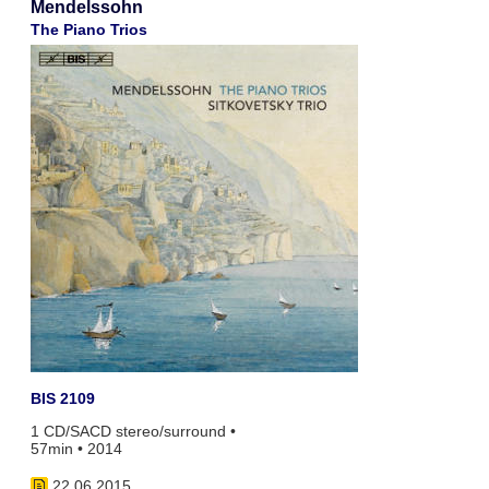
Mendelssohn
The Piano Trios
BIS 2109
1 CD/SACD stereo/surround •
57min • 2014
22.06.2015