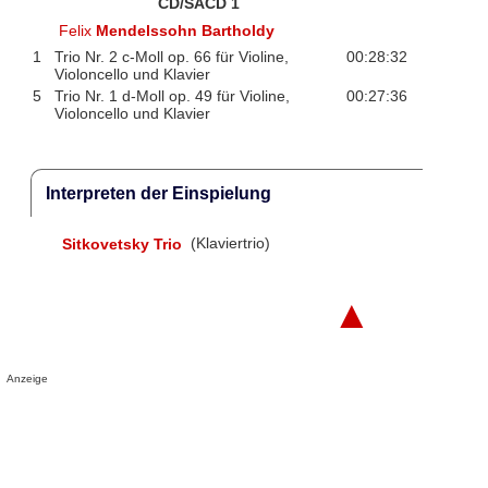
CD/SACD 1
Felix
Mendelssohn Bartholdy
1
Trio Nr. 2 c-Moll op. 66 für Violine,
00:28:32
Violoncello und Klavier
5
Trio Nr. 1 d-Moll op. 49 für Violine,
00:27:36
Violoncello und Klavier
Interpreten der Einspielung
Sitkovetsky Trio
(Klaviertrio)
▲
Anzeige