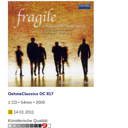
OehmsClassics OC 817
1 CD • 54min • 2009
14.01.2011
Künstlerische Qualität: