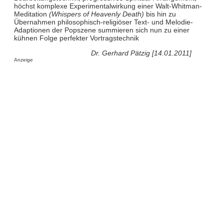
höchst komplexe Experimentalwirkung einer Walt-Whitman-
Meditation
(Whispers of Heavenly Death)
bis hin zu
Übernahmen philosophisch-religiöser Text- und Melodie-
Adaptionen der Popszene summieren sich nun zu einer
kühnen Folge perfekter Vortragstechnik
Dr. Gerhard Pätzig [14.01.2011]
Anzeige