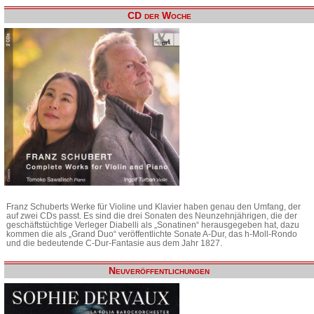
CD der Woche
Franz Schuberts Werke für Violine und Klavier haben genau den Umfang, der
auf zwei CDs passt. Es sind die drei Sonaten des Neunzehnjährigen, die der
geschäftstüchtige Verleger Diabelli als „Sonatinen“ herausgegeben hat, dazu
kommen die als „Grand Duo“ veröffentlichte Sonate A-Dur, das h-Moll-Rondo
und die bedeutende C-Dur-Fantasie aus dem Jahr 1827.
Neuveröffentlichungen