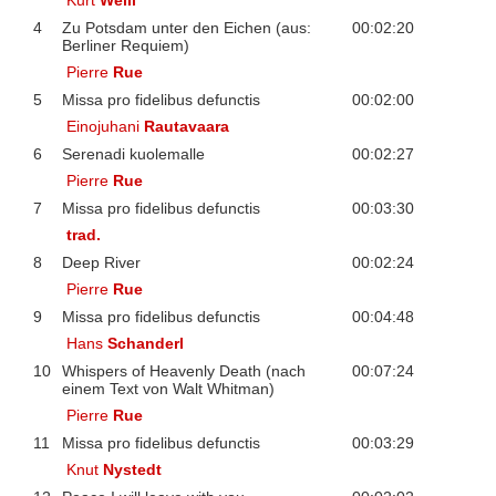
Kurt
Weill
4
Zu Potsdam unter den Eichen (aus:
00:02:20
Berliner Requiem)
Pierre
Rue
5
Missa pro fidelibus defunctis
00:02:00
Einojuhani
Rautavaara
6
Serenadi kuolemalle
00:02:27
Pierre
Rue
7
Missa pro fidelibus defunctis
00:03:30
trad.
8
Deep River
00:02:24
Pierre
Rue
9
Missa pro fidelibus defunctis
00:04:48
Hans
Schanderl
10
Whispers of Heavenly Death (nach
00:07:24
einem Text von Walt Whitman)
Pierre
Rue
11
Missa pro fidelibus defunctis
00:03:29
Knut
Nystedt