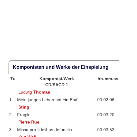
Komponisten und Werke der Einspielung
Tr.
Komponist/Werk
hh:mm:ss
CD/SACD 1
Ludwig
Thomas
1
Mein junges Leben hat ein End'
00:02:06
Sting
2
Fragile
00:03:20
Pierre
Rue
3
Missa pro fidelibus defunctis
00:03:52