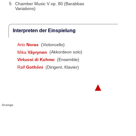
5
Chamber Music V op. 80 (Barabbas
Variations)
Interpreten der Einspielung
Arto
Noras
(Violoncello)
Mika
Väyrynen
(Akkordeon solo)
Virtuosi di Kuhmo
(Ensemble)
Ralf
Gothóni
(Dirigent, Klavier)
▲
Anzeige