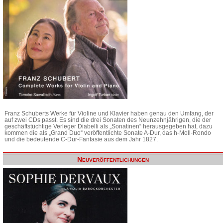
Franz Schuberts Werke für Violine und Klavier haben genau den Umfang, der
auf zwei CDs passt. Es sind die drei Sonaten des Neunzehnjährigen, die der
geschäftstüchtige Verleger Diabelli als „Sonatinen“ herausgegeben hat, dazu
kommen die als „Grand Duo“ veröffentlichte Sonate A-Dur, das h-Moll-Rondo
und die bedeutende C-Dur-Fantasie aus dem Jahr 1827.
Neuveröffentlichungen