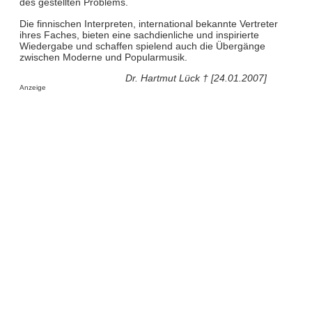
des gestellten Problems.
Die finnischen Interpreten, international bekannte Vertreter
ihres Faches, bieten eine sachdienliche und inspirierte
Wiedergabe und schaffen spielend auch die Übergänge
zwischen Moderne und Popularmusik.
Dr. Hartmut Lück † [24.01.2007]
Anzeige