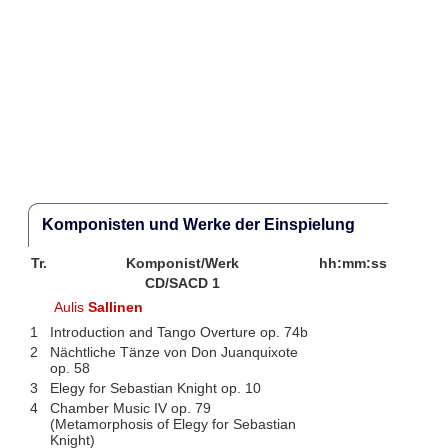
Komponisten und Werke der Einspielung
Tr.
Komponist/Werk
hh:mm:ss
CD/SACD 1
Aulis
Sallinen
1
Introduction and Tango Overture op. 74b
2
Nächtliche Tänze von Don Juanquixote
op. 58
3
Elegy for Sebastian Knight op. 10
4
Chamber Music IV op. 79
(Metamorphosis of Elegy for Sebastian
Knight)