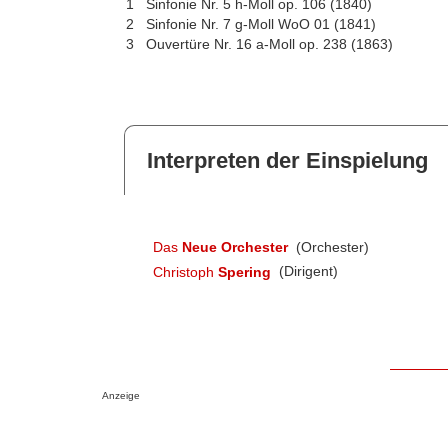
1
Sinfonie Nr. 5 h-Moll op. 106 (1840)
2
Sinfonie Nr. 7 g-Moll WoO 01 (1841)
3
Ouvertüre Nr. 16 a-Moll op. 238 (1863)
Interpreten der Einspielung
Das
Neue Orchester
(Orchester)
Christoph
Spering
(Dirigent)
Anzeige