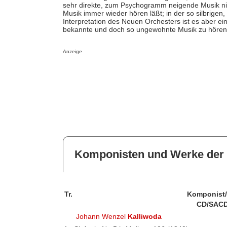
sehr direkte, zum Psychogramm neigende Musik nic
Musik immer wieder hören läßt; in der so silbrigen
Interpretation des Neuen Orchesters ist es aber ei
bekannte und doch so ungewohnte Musik zu hören
Anzeige
Komponisten und Werke der 
Tr.
Komponist
CD/SACD
Johann Wenzel
Kalliwoda