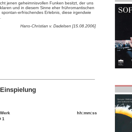
ht jenen geheimnisvollen Funken besitzt, der uns
, klaren und in diesem Sinne eher frühromantischen
n spontan-erfrischendes Erlebnis, diese irgendwie
.
Hans-Christian v. Dadelsen [15.08.2006]
Einspielung
/Werk
hh:mm:ss
 1