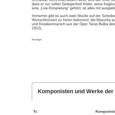
dass er nur selten Gelegenheit findet, seine fragl
eine „Live-Einspielung“ gehört, ist alles mit ausgie
Immerhin gibt es auch zwei Stücke auf der Scheibe
Wunschkonzert zu hören bekommt: die Mazurka au
und Kosakenmarsch aus der Oper Taras Bulba des
1912).
Anzeige
Komponisten und Werke der 
Tr.
Komponist