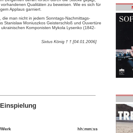
os vorhandenen Qualitäten zu beweisen. Wie es sich für
bigem Applaus garniert.
, die man nicht in jedem Sonntags-Nachmittags-
s Stanislaw Moniuszkos Geisterschloß und Ouvertüre
 ukrainischen Komponisten Mykola Lysenko (1842-
Sixtus König † † [04.01.2006]
Einspielung
/Werk
hh:mm:ss