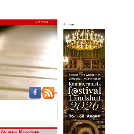
Sitemap
Anzeige
Aktuelle Meldungen