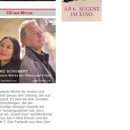
CD der Woche
uberts Werke für Violine und
aben genau den Umfang, der auf
passt. Es sind die drei Sonaten
ehnjährigen, die der
üchtige Verleger Diabelli als
n“ herausgegeben hat, dazu
e als „Grand Duo“ veröffentlichte
Dur, das h-Moll-Rondo und die
e C-Dur-Fantasie aus dem Jahr