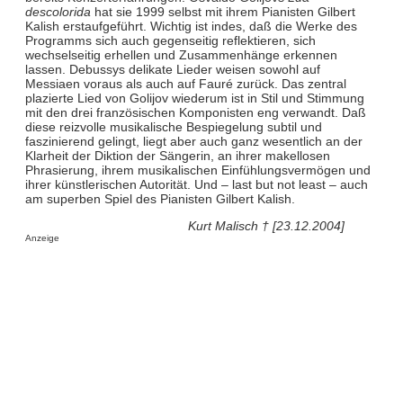
descolorida
hat sie 1999 selbst mit ihrem Pianisten Gilbert
Kalish erstaufgeführt. Wichtig ist indes, daß die Werke des
Programms sich auch gegenseitig reflektieren, sich
wechselseitig erhellen und Zusammenhänge erkennen
lassen. Debussys delikate Lieder weisen sowohl auf
Messiaen voraus als auch auf Fauré zurück. Das zentral
plazierte Lied von Golijov wiederum ist in Stil und Stimmung
mit den drei französischen Komponisten eng verwandt. Daß
diese reizvolle musikalische Bespiegelung subtil und
faszinierend gelingt, liegt aber auch ganz wesentlich an der
Klarheit der Diktion der Sängerin, an ihrer makellosen
Phrasierung, ihrem musikalischen Einfühlungsvermögen und
ihrer künstlerischen Autorität. Und – last but not least – auch
am superben Spiel des Pianisten Gilbert Kalish.
Kurt Malisch † [23.12.2004]
Anzeige