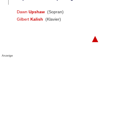
Dawn
Upshaw
(Sopran)
Gilbert
Kalish
(Klavier)
▲
Anzeige