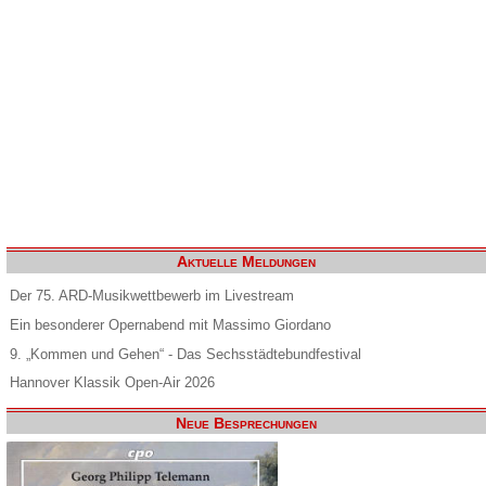
Aktuelle Meldungen
Der 75. ARD-Musikwettbewerb im Livestream
Ein besonderer Opernabend mit Massimo Giordano
9. „Kommen und Gehen“ - Das Sechsstädtebundfestival
Hannover Klassik Open-Air 2026
Neue Besprechungen