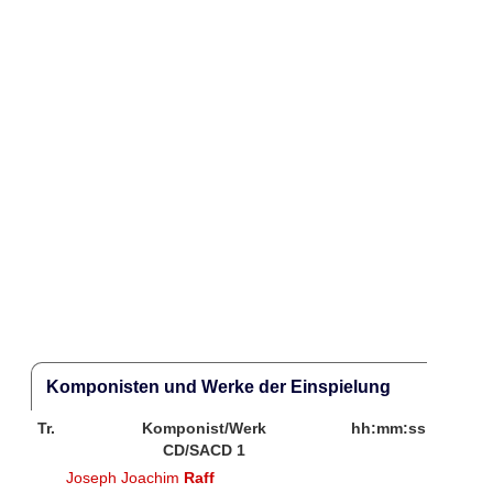
Komponisten und Werke der Einspielung
Tr.
Komponist/Werk
hh:mm:ss
CD/SACD 1
Joseph Joachim
Raff