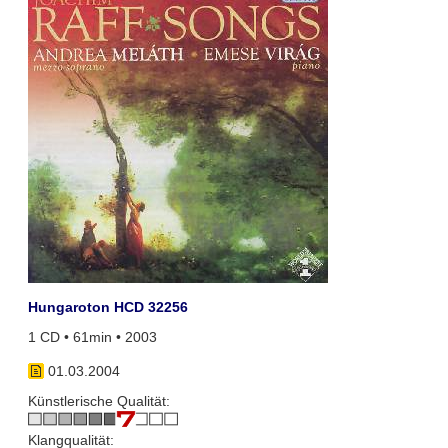
Hungaroton HCD 32256
1 CD • 61min • 2003
01.03.2004
Künstlerische Qualität:
Klangqualität: