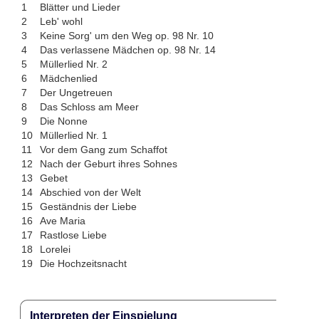
1
Blätter und Lieder
2
Leb' wohl
3
Keine Sorg' um den Weg op. 98 Nr. 10
4
Das verlassene Mädchen op. 98 Nr. 14
5
Müllerlied Nr. 2
6
Mädchenlied
7
Der Ungetreuen
8
Das Schloss am Meer
9
Die Nonne
10
Müllerlied Nr. 1
11
Vor dem Gang zum Schaffot
12
Nach der Geburt ihres Sohnes
13
Gebet
14
Abschied von der Welt
15
Geständnis der Liebe
16
Ave Maria
17
Rastlose Liebe
18
Lorelei
19
Die Hochzeitsnacht
Interpreten der Einspielung