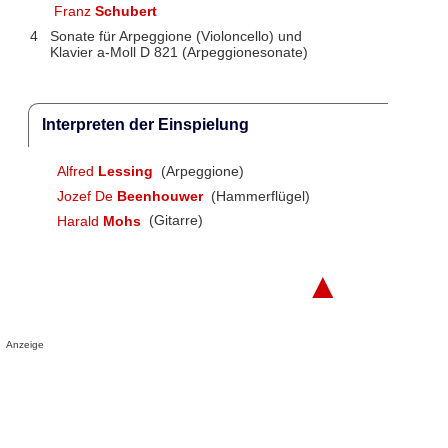
Franz
Schubert
4
Sonate für Arpeggione (Violoncello) und
Klavier a-Moll D 821 (Arpeggionesonate)
Interpreten der Einspielung
Alfred
Lessing
(Arpeggione)
Jozef De
Beenhouwer
(Hammerflügel)
Harald
Mohs
(Gitarre)
▲
Anzeige