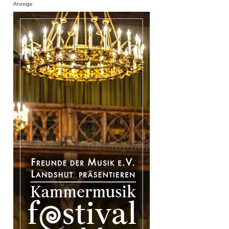
Anzeige