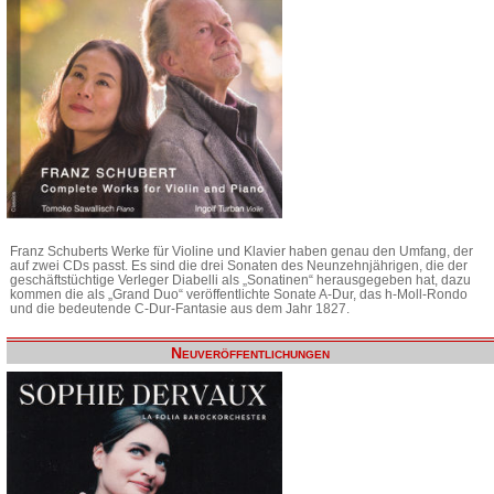
Franz Schuberts Werke für Violine und Klavier haben genau den Umfang, der
auf zwei CDs passt. Es sind die drei Sonaten des Neunzehnjährigen, die der
geschäftstüchtige Verleger Diabelli als „Sonatinen“ herausgegeben hat, dazu
kommen die als „Grand Duo“ veröffentlichte Sonate A-Dur, das h-Moll-Rondo
und die bedeutende C-Dur-Fantasie aus dem Jahr 1827.
Neuveröffentlichungen