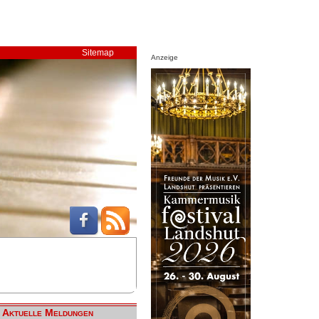
Sitemap
Anzeige
Aktuelle Meldungen