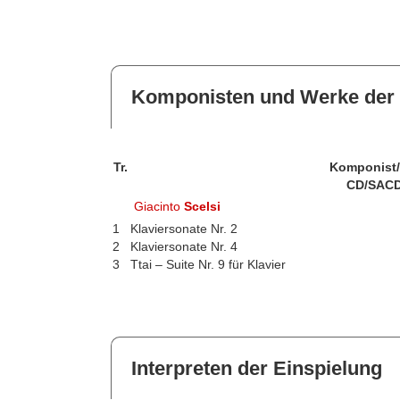
Komponisten und Werke der 
Tr.
Komponist
CD/SACD
Giacinto
Scelsi
1
Klaviersonate Nr. 2
2
Klaviersonate Nr. 4
3
Ttai – Suite Nr. 9 für Klavier
Interpreten der Einspielung