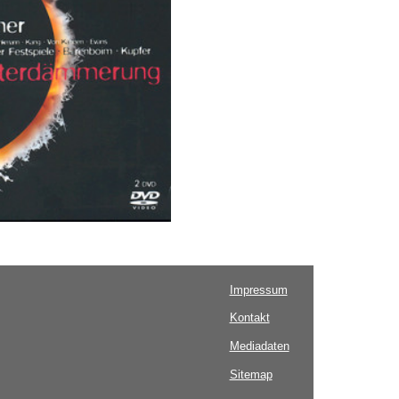
Impressum
Kontakt
Mediadaten
Sitemap