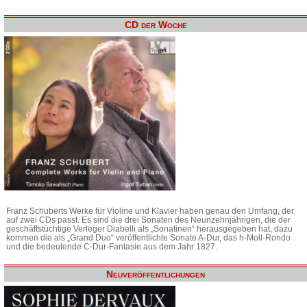
CD der Woche
Franz Schuberts Werke für Violine und Klavier haben genau den Umfang, der
auf zwei CDs passt. Es sind die drei Sonaten des Neunzehnjährigen, die der
geschäftstüchtige Verleger Diabelli als „Sonatinen“ herausgegeben hat, dazu
kommen die als „Grand Duo“ veröffentlichte Sonate A-Dur, das h-Moll-Rondo
und die bedeutende C-Dur-Fantasie aus dem Jahr 1827.
Neuveröffentlichungen