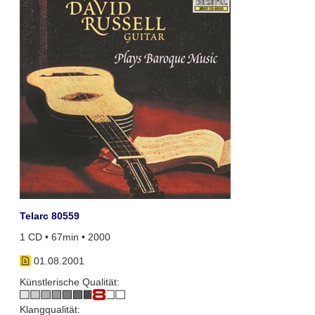
Telarc 80559
1 CD • 67min • 2000
01.08.2001
Künstlerische Qualität:
Klangqualität: