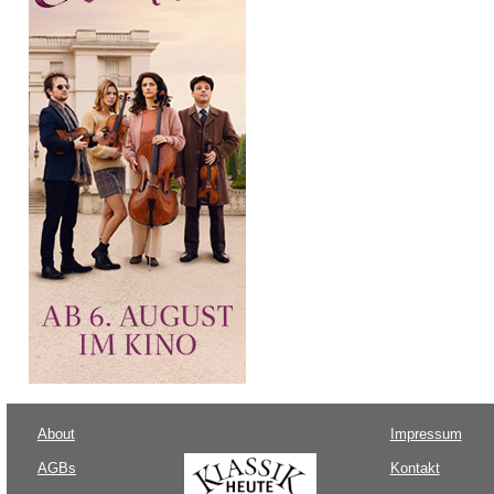
About
Impressum
AGBs
Kontakt