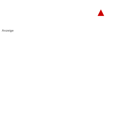
▲
Anzeige