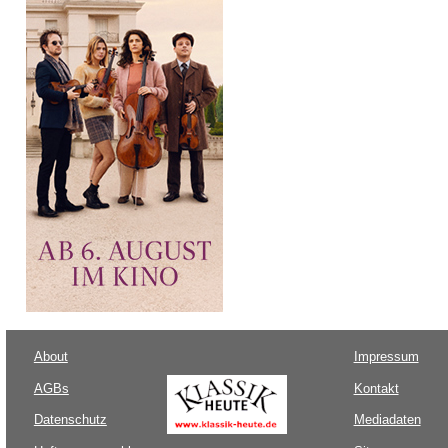
About
Impressum
AGBs
Kontakt
Datenschutz
Mediadaten