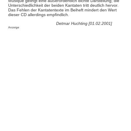
Musique gelingt eine außerordentlich dichte Darstellung; die
Unterschiedlichkeit der beiden Kantaten tritt deutlich hervor.
Das Fehlen der Kantatentexte im Beiheft mindert den Wert
dieser CD allerdings empfindlich.
Detmar Huchting [01.02.2001]
Anzeige