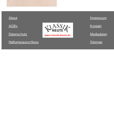
About
Impressum
AGBs
Kontakt
Datenschutz
Mediadaten
Haftungsausschluss
Sitemap