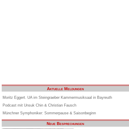
Aktuelle Meldungen
Moritz Eggert. UA im Steingraeber Kammermusiksaal in Bayreuth
Podcast mit Unsuk Chin & Christian Fausch
Münchner Symphoniker: Sommerpause & Saisonbeginn
Neue Besprechungen