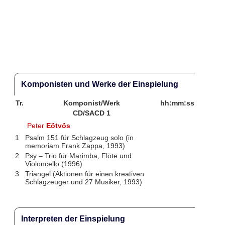
Komponisten und Werke der Einspielung
Tr.
Komponist/Werk
hh:mm:ss
CD/SACD 1
Peter
Eötvös
1
Psalm 151 für Schlagzeug solo (in
memoriam Frank Zappa, 1993)
2
Psy – Trio für Marimba, Flöte und
Violoncello (1996)
3
Triangel (Aktionen für einen kreativen
Schlagzeuger und 27 Musiker, 1993)
Interpreten der Einspielung