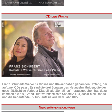
CD der Woche
Franz Schuberts Werke für Violine und Klavier haben genau den Umfang, der
auf zwei CDs passt. Es sind die drei Sonaten des Neunzehnjährigen, die der
geschäftstüchtige Verleger Diabelli als „Sonatinen“ herausgegeben hat, dazu
kommen die als „Grand Duo“ veröffentlichte Sonate A-Dur, das h-Moll-Rondo
und die bedeutende C-Dur-Fantasie aus dem Jahr 1827.
Neuveröffentlichungen