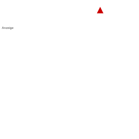
▲
Anzeige