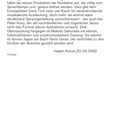
fallen bei dieser Produktion die Rezitative auf, die völlig vom
Sprachtempo und -gestus befreit werden. Dies gibt dem
Evangelisten Gerd Türk zwar viel Raum für beeindruckende
musikalische Ausdeutung, doch mehr als einmal wäre
deutlichere Sprachgestaltung wünschenswert - wie auch bei
Peter Kooy, der als nachdenklicher und zögerlicher Jesus
nicht das Format älterer Aufnahmen erreicht. Eine
Überraschung hingegen ist Makoto Sakurada mit klarem,
höhensicherem und ausdrucksstarkem Gesang: Da wächst
im fernen Japan ein Bach-Tenor heran, der wohl bald zu den
Großen der Branche gezählt werden wird.
Hagen Kunze [01.04.2000]
Anzeige