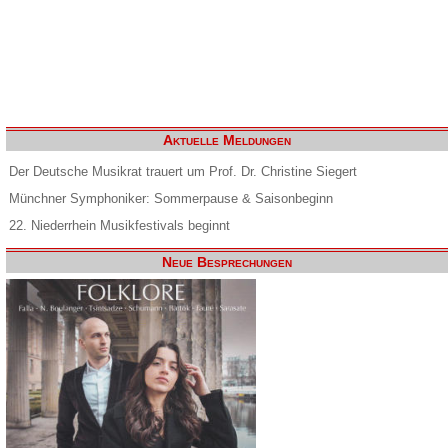
Aktuelle Meldungen
Der Deutsche Musikrat trauert um Prof. Dr. Christine Siegert
Münchner Symphoniker: Sommerpause & Saisonbeginn
22. Niederrhein Musikfestivals beginnt
Neue Besprechungen