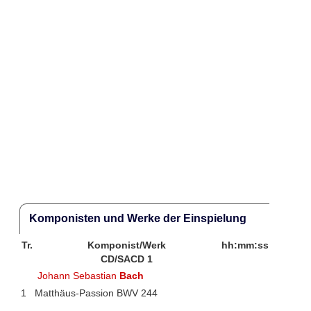
Komponisten und Werke der Einspielung
Tr.
Komponist/Werk
hh:mm:ss
CD/SACD 1
Johann Sebastian
Bach
1
Matthäus-Passion BWV 244