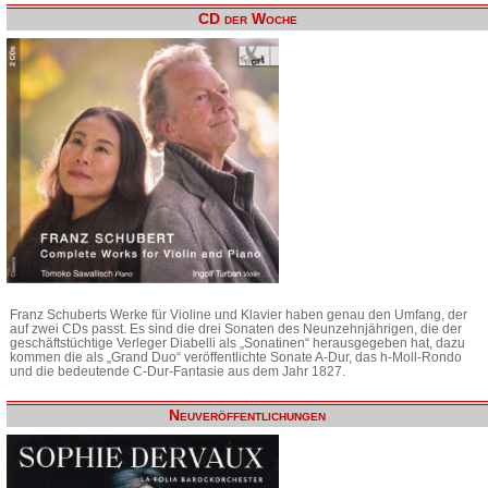
CD der Woche
Franz Schuberts Werke für Violine und Klavier haben genau den Umfang, der
auf zwei CDs passt. Es sind die drei Sonaten des Neunzehnjährigen, die der
geschäftstüchtige Verleger Diabelli als „Sonatinen“ herausgegeben hat, dazu
kommen die als „Grand Duo“ veröffentlichte Sonate A-Dur, das h-Moll-Rondo
und die bedeutende C-Dur-Fantasie aus dem Jahr 1827.
Neuveröffentlichungen