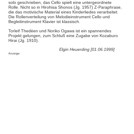
solo geschrieben, das Cello spielt eine untergeordnete
Rolle. Nicht so in Hirohisa Shonos (Jg. 1957) Z-Paraphrase,
die das motivische Material eines Kinderliedes verarbeitet.
Die Rollenverteilung von Melodieinstrument Cello und
Begleitinstrument Klavier ist klassisch.
Torleif Thedèen und Noriko Ogawa ist ein spannendes
Projekt gelungen, zum Schluß eine Zugabe von Kozaburo
Hirai (Jg. 1910).
Elgin Heuerding [01.06.1999]
Anzeige