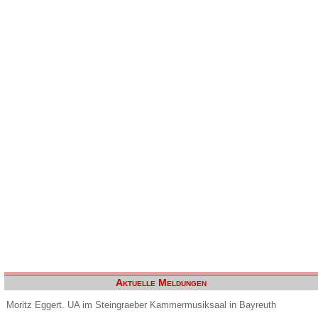
Aktuelle Meldungen
Moritz Eggert. UA im Steingraeber Kammermusiksaal in Bayreuth