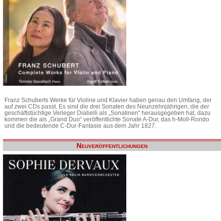
Franz Schuberts Werke für Violine und Klavier haben genau den Umfang, der
auf zwei CDs passt. Es sind die drei Sonaten des Neunzehnjährigen, die der
geschäftstüchtige Verleger Diabelli als „Sonatinen“ herausgegeben hat, dazu
kommen die als „Grand Duo“ veröffentlichte Sonate A-Dur, das h-Moll-Rondo
und die bedeutende C-Dur-Fantasie aus dem Jahr 1827.
Neuveröffentlichungen