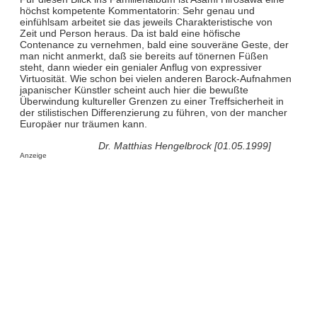
höchst kompetente Kommentatorin: Sehr genau und
einfühlsam arbeitet sie das jeweils Charakteristische von
Zeit und Person heraus. Da ist bald eine höfische
Contenance zu vernehmen, bald eine souveräne Geste, der
man nicht anmerkt, daß sie bereits auf tönernen Füßen
steht, dann wieder ein genialer Anflug von expressiver
Virtuosität. Wie schon bei vielen anderen Barock-Aufnahmen
japanischer Künstler scheint auch hier die bewußte
Überwindung kultureller Grenzen zu einer Treffsicherheit in
der stilistischen Differenzierung zu führen, von der mancher
Europäer nur träumen kann.
Dr. Matthias Hengelbrock [01.05.1999]
Anzeige