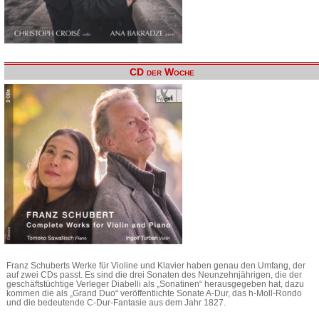
CD der Woche
Franz Schuberts Werke für Violine und Klavier haben genau den Umfang, der
auf zwei CDs passt. Es sind die drei Sonaten des Neunzehnjährigen, die der
geschäftstüchtige Verleger Diabelli als „Sonatinen“ herausgegeben hat, dazu
kommen die als „Grand Duo“ veröffentlichte Sonate A-Dur, das h-Moll-Rondo
und die bedeutende C-Dur-Fantasie aus dem Jahr 1827.