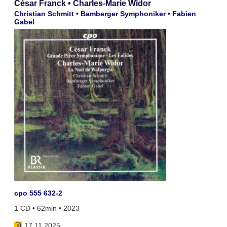
César Franck • Charles-Marie Widor
Christian Schmitt • Bamberger Symphoniker • Fabien
Gabel
cpo 555 632-2
1 CD • 62min • 2023
17.11.2025