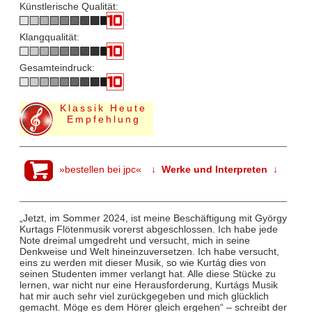
Künstlerische Qualität:
Klangqualität:
Gesamteindruck:
Klassik Heute
Empfehlung
»bestellen bei jpc«
↓ Werke und Interpreten ↓
„Jetzt, im Sommer 2024, ist meine Beschäftigung mit György
Kurtags Flötenmusik vorerst abgeschlossen. Ich habe jede
Note dreimal umgedreht und versucht, mich in seine
Denkweise und Welt hineinzuversetzen. Ich habe versucht,
eins zu werden mit dieser Musik, so wie Kurtág dies von
seinen Studenten immer verlangt hat. Alle diese Stücke zu
lernen, war nicht nur eine Herausforderung, Kurtágs Musik
hat mir auch sehr viel zurückgegeben und mich glücklich
gemacht. Möge es dem Hörer gleich ergehen“ – schreibt der