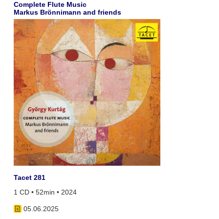
Complete Flute Music
Markus Brönnimann and friends
Tacet 281
1 CD • 52min • 2024
05.06.2025