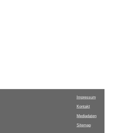
Impressum
Kontakt
Mediadaten
Sitemap