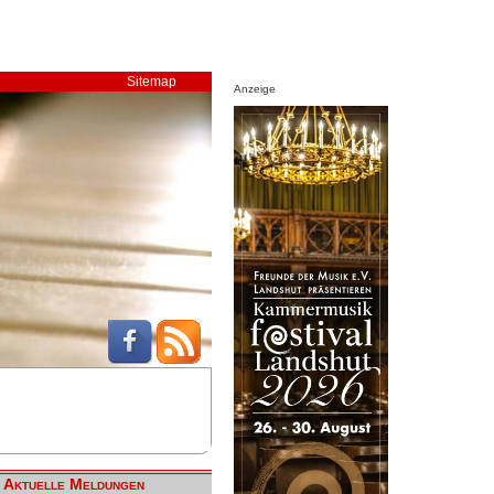
Sitemap
Anzeige
Aktuelle Meldungen