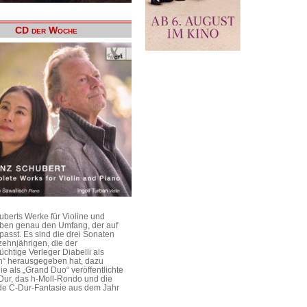
CD der Woche
uberts Werke für Violine und
aben genau den Umfang, der auf
passt. Es sind die drei Sonaten
ehnjährigen, die der
üchtige Verleger Diabelli als
n“ herausgegeben hat, dazu
e als „Grand Duo“ veröffentlichte
Dur, das h-Moll-Rondo und die
e C-Dur-Fantasie aus dem Jahr