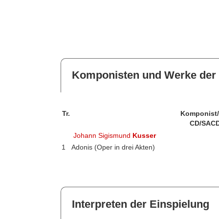
Komponisten und Werke der 
Tr.
Komponist
CD/SACD
Johann Sigismund
Kusser
1
Adonis (Oper in drei Akten)
Interpreten der Einspielung