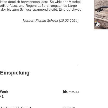
n deutlich hervortreten lässt. So wirkt der Mittelteil
sodik erfasst, und Regers äußerst langsames Largo
og, der bis zum Schluss spannend bleibt. Eine durchweg
Norbert Florian Schuck [10.02.2024]
Einspielung
/Werk
hh:mm:ss
 1