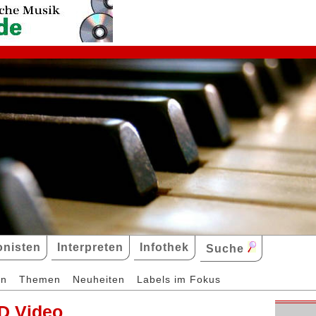
nisten
Interpreten
Infothek
Suche
en
Themen
Neuheiten
Labels im Fokus
D Video