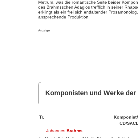
Metrum, was die romantische Seite beider Komponiste
des Brahmsschen Adagios trefflich in seiner Rhap
erklingt als ein frei sich entfaltender Prosamonol
ansprechende Produktion!
Anzeige
Komponisten und Werke der 
Tr.
Komponist
CD/SACD
Johannes
Brahms