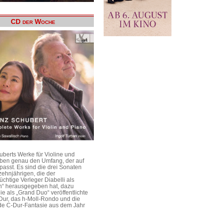
CD der Woche
uberts Werke für Violine und
aben genau den Umfang, der auf
passt. Es sind die drei Sonaten
ehnjährigen, die der
üchtige Verleger Diabelli als
n“ herausgegeben hat, dazu
e als „Grand Duo“ veröffentlichte
Dur, das h-Moll-Rondo und die
e C-Dur-Fantasie aus dem Jahr