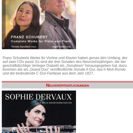
Franz Schuberts Werke für Violine und Klavier haben genau den Umfang, der
auf zwei CDs passt. Es sind die drei Sonaten des Neunzehnjährigen, die der
geschäftstüchtige Verleger Diabelli als „Sonatinen“ herausgegeben hat, dazu
kommen die als „Grand Duo“ veröffentlichte Sonate A-Dur, das h-Moll-Rondo
und die bedeutende C-Dur-Fantasie aus dem Jahr 1827.
Neuveröffentlichungen