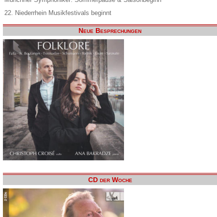
22. Niederrhein Musikfestivals beginnt
Neue Besprechungen
CD der Woche