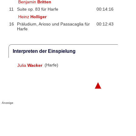
Benjamin
Britten
11
Suite op. 83 für Harfe
00:14:16
Heinz
Holliger
16
Präludium, Arioso und Passacaglia für
00:12:43
Harfe
Interpreten der Einspielung
Julia
Wacker
(Harfe)
▲
Anzeige