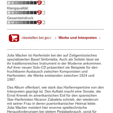
Klangqualität:
Gesamteindruck:
»bestellen bei jpc«
↓ Werke und Interpreten ↓
Julia Wacker ist Harfenistin bei der auf Zeitgenössisches
spezialisierten Basel Sinfonietta. Auch als Solistin lässt sie
ihr traditionsreiches Instrument in der Moderne ankommen.
Auf ihrer neuen Solo-CD präsentiert sie Beispiele für den
fruchtbaren Austausch zwischen Komponisten und
Harfenisten; die Werke entstanden zwischen 1924 und
1987.
Das Album offenbart, wie stark das Harfenrepertoire von den
Interpreten geprägt ist. Den Auftakt macht eine Sonate, die
Ernst Krenek im amerikanischen Exil für den spanischen
Star-Harfenisten Nicanor Zabaleta schrieb, der wiederum
mit seiner Frau in deren puertorikanischer Heimat lebte.
Julia Wacker meistert hier enorme spieltechnische
Herausforderungen bei stetem Pedalgebrauch, sorgt für