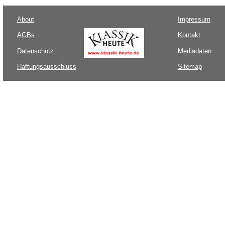
About
Impressum
AGBs
Kontakt
Datenschutz
Mediadaten
Haftungsausschluss
Sitemap