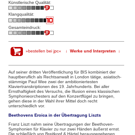
Künstlerische Qualität:
Klangqualität:
Gesamteindruck:
»bestellen bei jpc«
↓ Werke und Interpreten ↓
Auf seiner dritten Veröffentlichung für BIS kombiniert der
hauptberuflich als Rechtsanwalt in London tätige, asiatisch-
stämmige Paul Wee zwei der ambitioniertesten
Klaviertranskriptionen des 19. Jahrhunderts. Bei aller
Ernsthaftigkeit des Versuchs, die Illusion eines klassischen
Symphonieorchesters auf den Konzertflügel zu bringen,
gehen diese in der Wahl ihrer Mittel doch recht
unterschiedlich vor.
Beethovens Eroica in der Übertragung Liszts
Franz Liszt nahm seine Übertragungen der Beethoven-
Symphonien für Klavier zu nur zwei Händen äußerst ernst.
Die schließlich von Breitkopf & Härtel herausgegebenen