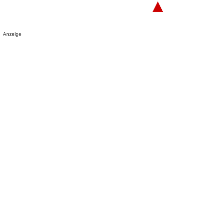
▲
Anzeige