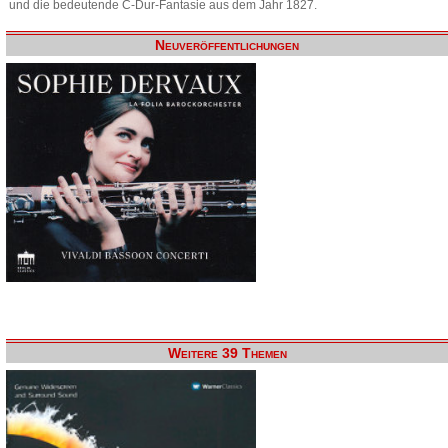
und die bedeutende C-Dur-Fantasie aus dem Jahr 1827.
Neuveröffentlichungen
Weitere 39 Themen