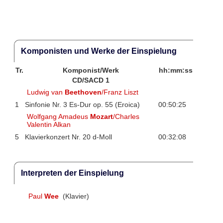
Komponisten und Werke der Einspielung
Tr.
Komponist/Werk
hh:mm:ss
CD/SACD 1
Ludwig van
Beethoven
/Franz Liszt
1
Sinfonie Nr. 3 Es-Dur op. 55 (Eroica)
00:50:25
Wolfgang Amadeus
Mozart
/Charles
Valentin Alkan
5
Klavierkonzert Nr. 20 d-Moll
00:32:08
Interpreten der Einspielung
Paul
Wee
(Klavier)