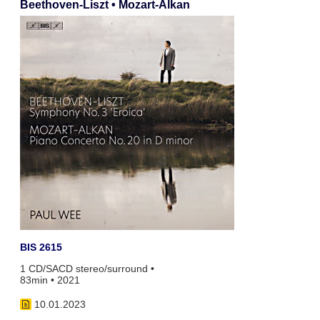
Beethoven-Liszt • Mozart-Alkan
BIS 2615
1 CD/SACD stereo/surround •
83min • 2021
10.01.2023