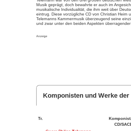
Musik geprägt, doch bewahrte er auch im Angesicht 
musikalische Individualität, die ihm weit über De
eintrug. Diese vorzügliche CD von Christian Heim 
Telemanns Kammermusik überzeugend seine einziga
und zwar unter den beiden Aspekten überragender In
Anzeige
Komponisten und Werke der 
Tr.
Komponist
CD/SAC