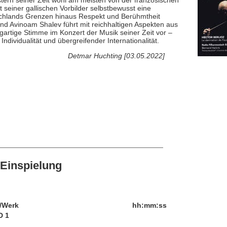
seiner gallischen Vorbilder selbstbewusst eine
utschlands Grenzen hinaus Respekt und Berühmtheit
und Avinoam Shalev führt mit reichhaltigen Aspekten aus
rtige Stimme im Konzert der Musik seiner Zeit vor –
dividualität und übergreifender Internationalität.
Detmar Huchting [03.05.2022]
Einspielung
/Werk
hh:mm:ss
D 1