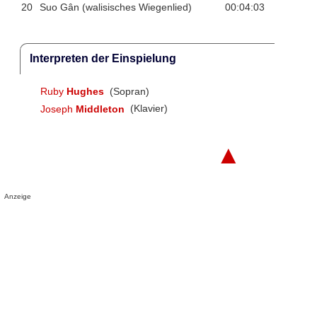
20
Suo Gân (walisisches Wiegenlied)
00:04:03
Interpreten der Einspielung
Ruby
Hughes
(Sopran)
Joseph
Middleton
(Klavier)
▲
Anzeige