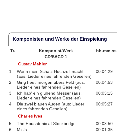
Komponisten und Werke der Einspielung
Tr.
Komponist/Werk
hh:mm:ss
CD/SACD 1
Gustav
Mahler
1
Wenn mein Schatz Hochzeit macht
00:04:29
(aus: Lieder eines fahrenden Gesellen)
2
Ging heut' morgen übers Feld (aus:
00:04:53
Lieder eines fahrenden Gesellen)
3
Ich hab' ein glühend Messer (aus:
00:03:15
Lieder eines fahrenden Gesellen)
4
Die zwei blauen Augen (aus: Lieder
00:05:27
eines fahrenden Gesellen)
Charles
Ives
5
The Housatonic at Stockbridge
00:03:50
6
Mists
00:01:35