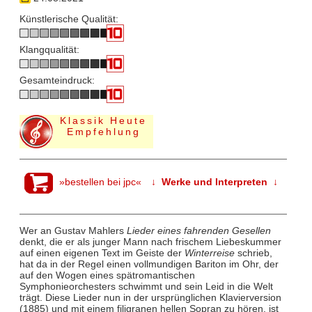
Künstlerische Qualität:
Klangqualität:
Gesamteindruck:
Klassik Heute
Empfehlung
»bestellen bei jpc«
↓ Werke und Interpreten ↓
Wer an Gustav Mahlers
Lieder eines fahrenden Gesellen
denkt, die er als junger Mann nach frischem Liebeskummer
auf einen eigenen Text im Geiste der
Winterreise
schrieb,
hat da in der Regel einen vollmundigen Bariton im Ohr, der
auf den Wogen eines spätromantischen
Symphonieorchesters schwimmt und sein Leid in die Welt
trägt. Diese Lieder nun in der ursprünglichen Klavierversion
(1885) und mit einem filigranen hellen Sopran zu hören, ist