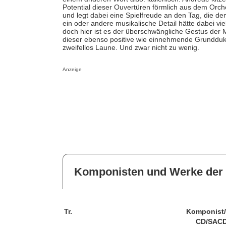
Potential dieser Ouvertüren förmlich aus dem Orche
und legt dabei eine Spielfreude an den Tag, die de
ein oder andere musikalische Detail hätte dabei vie
doch hier ist es der überschwängliche Gestus der Mu
dieser ebenso positive wie einnehmende Grunddukt
zweifellos Laune. Und zwar nicht zu wenig.
Anzeige
Komponisten und Werke der 
Tr.
Komponist
CD/SACD