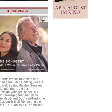
CD der Woche
uberts Werke für Violine und
aben genau den Umfang, der auf
passt. Es sind die drei Sonaten
ehnjährigen, die der
üchtige Verleger Diabelli als
n“ herausgegeben hat, dazu
e als „Grand Duo“ veröffentlichte
Dur, das h-Moll-Rondo und die
e C-Dur-Fantasie aus dem Jahr