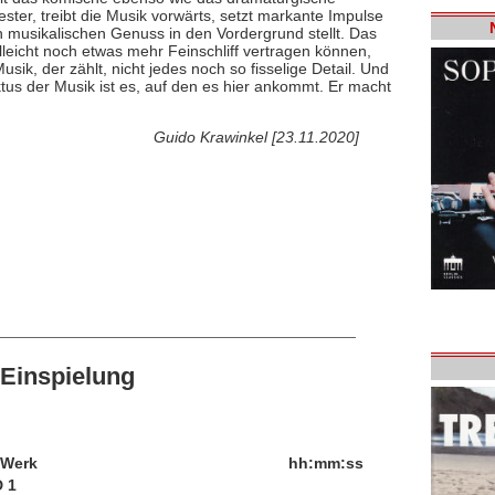
ster, treibt die Musik vorwärts, setzt markante Impulse
n musikalischen Genuss in den Vordergrund stellt. Das
lleicht noch etwas mehr Feinschliff vertragen können,
sik, der zählt, nicht jedes noch so fisselige Detail. Und
us der Musik ist es, auf den es hier ankommt. Er macht
Guido Krawinkel [23.11.2020]
Einspielung
/Werk
hh:mm:ss
 1