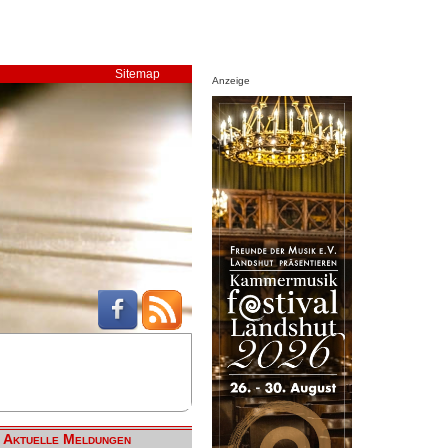
Sitemap
Anzeige
Aktuelle Meldungen