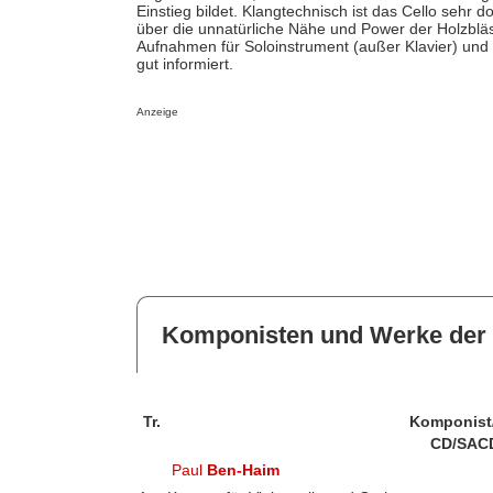
Einstieg bildet. Klangtechnisch ist das Cello sehr
über die unnatürliche Nähe und Power der Holzbläs
Aufnahmen für Soloinstrument (außer Klavier) und 
gut informiert.
Anzeige
Komponisten und Werke der 
Tr.
Komponist
CD/SAC
Paul
Ben-Haim