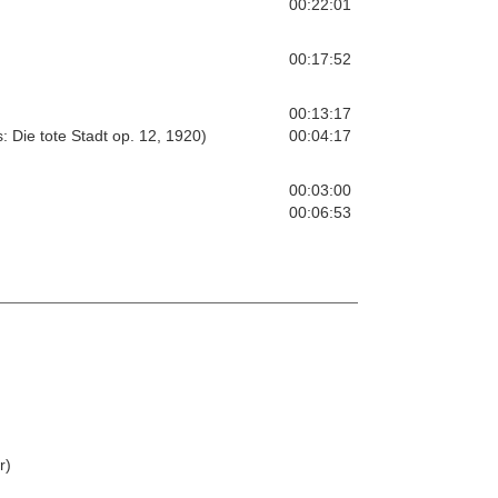
00:22:01
00:17:52
00:13:17
s: Die tote Stadt op. 12, 1920)
00:04:17
00:03:00
00:06:53
r)