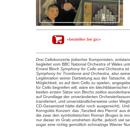
»bestellen bei jpc«
Drei Cellokonzerte jüdischer Komponisten, entstan
begleitet vom BBC National Orchestra of Wales unt
Ernest Bloch
Symphony for Cello and Orchestra
ist
Symphony for Trombone and Orchestra
, also sei
Legitimation seiner Darbietung aus der Tatsache, 
Möglichkeit, es auf dem Cello zu spielen, angegebe
für Cello begreifen will, wäre ein blechbläserischer
beiden ersten Sätze von Blochs zeitlos wunderbarem
auf Grundlage der unveränderten Orchesterfassun
transferiert, und unverständlicherweise unter Weg
CD-Gesamtzeit hätte dafür noch ausgereicht). Und 
Korngolds Konzert: das ‚Tanzlied des Pierrot‘ aus 
die zwar den symbolistischen Roman
Bruges la mo
nur dieser im Grab umdrehen dürfte, jedoch viel se
sogar eine richtig gemütlich schmalzige Wiener N