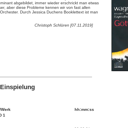
 dominant abgebildet, immer wieder erschrickt man etwas
er, aber diese Probleme kennen wir von fast allen
Orchester. Durch Jessica Duchens Booklettext ist man
Christoph Schlüren [07.11.2019]
Einspielung
/Werk
hh:mm:ss
D 1