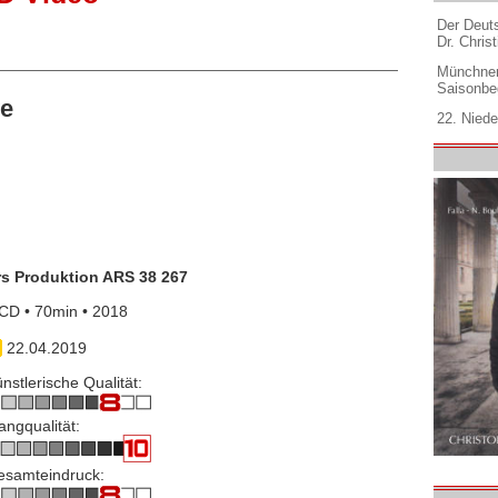
Der Deuts
Dr. Christ
Münchner
Saisonbe
ve
22. Niede
rs Produktion ARS 38 267
CD • 70min • 2018
22.04.2019
nstlerische Qualität:
angqualität:
esamteindruck: