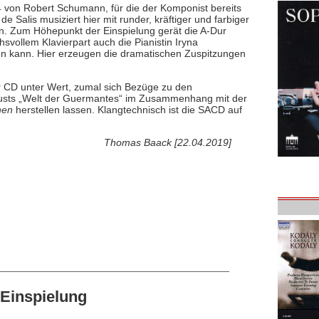
 von Robert Schumann, für die der Komponist bereits
e Salis musiziert hier mit runder, kräftiger und farbiger
. Zum Höhepunkt der Einspielung gerät die A-Dur
vollem Klavierpart auch die Pianistin Iryna
zen kann. Hier erzeugen die dramatischen Zuspitzungen
r CD unter Wert, zumal sich Bezüge zu den
ousts „Welt der Guermantes“ im Zusammenhang mit der
hen
herstellen lassen. Klangtechnisch ist die SACD auf
Thomas Baack [22.04.2019]
Einspielung