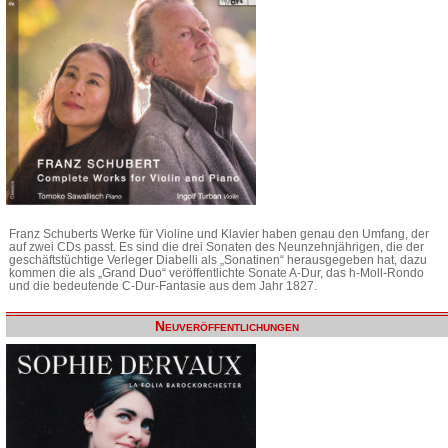
Franz Schuberts Werke für Violine und Klavier haben genau den Umfang, der
auf zwei CDs passt. Es sind die drei Sonaten des Neunzehnjährigen, die der
geschäftstüchtige Verleger Diabelli als „Sonatinen“ herausgegeben hat, dazu
kommen die als „Grand Duo“ veröffentlichte Sonate A-Dur, das h-Moll-Rondo
und die bedeutende C-Dur-Fantasie aus dem Jahr 1827.
Neuveröffentlichungen