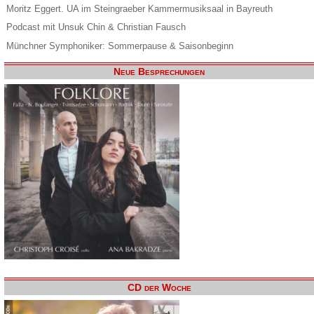
Moritz Eggert. UA im Steingraeber Kammermusiksaal in Bayreuth
Podcast mit Unsuk Chin & Christian Fausch
Münchner Symphoniker: Sommerpause & Saisonbeginn
Neue Besprechungen
CD der Woche