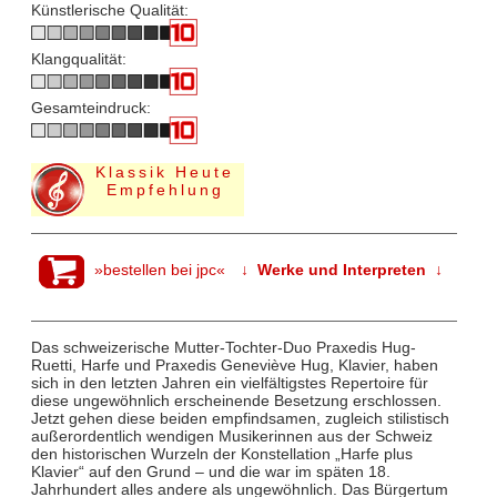
Künstlerische Qualität:
Klangqualität:
Gesamteindruck:
Klassik Heute
Empfehlung
»bestellen bei jpc«
↓ Werke und Interpreten ↓
Das schweizerische Mutter-Tochter-Duo Praxedis Hug-
Ruetti, Harfe und Praxedis Geneviève Hug, Klavier, haben
sich in den letzten Jahren ein vielfältigstes Repertoire für
diese ungewöhnlich erscheinende Besetzung erschlossen.
Jetzt gehen diese beiden empfindsamen, zugleich stilistisch
außerordentlich wendigen Musikerinnen aus der Schweiz
den historischen Wurzeln der Konstellation „Harfe plus
Klavier“ auf den Grund – und die war im späten 18.
Jahrhundert alles andere als ungewöhnlich. Das Bürgertum