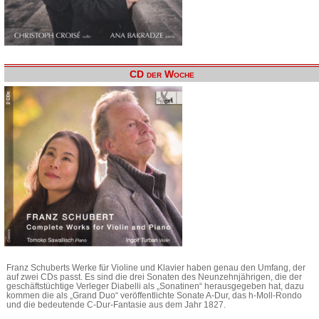
CD der Woche
Franz Schuberts Werke für Violine und Klavier haben genau den Umfang, der
auf zwei CDs passt. Es sind die drei Sonaten des Neunzehnjährigen, die der
geschäftstüchtige Verleger Diabelli als „Sonatinen“ herausgegeben hat, dazu
kommen die als „Grand Duo“ veröffentlichte Sonate A-Dur, das h-Moll-Rondo
und die bedeutende C-Dur-Fantasie aus dem Jahr 1827.