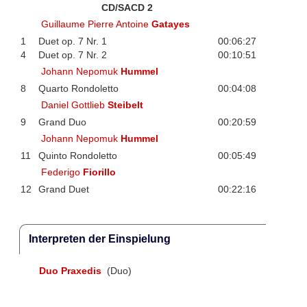
CD/SACD 2
Guillaume Pierre Antoine
Gatayes
1
Duet op. 7 Nr. 1
00:06:27
4
Duet op. 7 Nr. 2
00:10:51
Johann Nepomuk
Hummel
8
Quarto Rondoletto
00:04:08
Daniel Gottlieb
Steibelt
9
Grand Duo
00:20:59
Johann Nepomuk
Hummel
11
Quinto Rondoletto
00:05:49
Federigo
Fiorillo
12
Grand Duet
00:22:16
Interpreten der Einspielung
Duo Praxedis
(Duo)