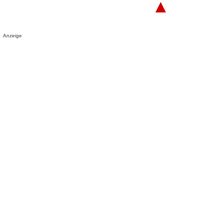
▲
Anzeige