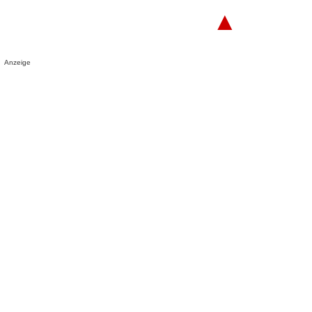
▲
Anzeige