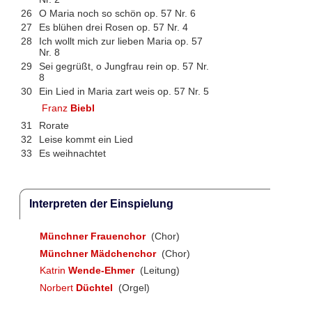
26
O Maria noch so schön op. 57 Nr. 6
27
Es blühen drei Rosen op. 57 Nr. 4
28
Ich wollt mich zur lieben Maria op. 57
Nr. 8
29
Sei gegrüßt, o Jungfrau rein op. 57 Nr.
8
30
Ein Lied in Maria zart weis op. 57 Nr. 5
Franz
Biebl
31
Rorate
32
Leise kommt ein Lied
33
Es weihnachtet
Interpreten der Einspielung
Münchner Frauenchor
(Chor)
Münchner Mädchenchor
(Chor)
Katrin
Wende-Ehmer
(Leitung)
Norbert
Düchtel
(Orgel)