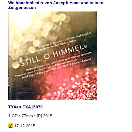
Weihnachtslieder von Joseph Haas und seinen
Zeitgenossen
TYXart TXA15070
1 CD • 77min • [P] 2015
17.12.2015