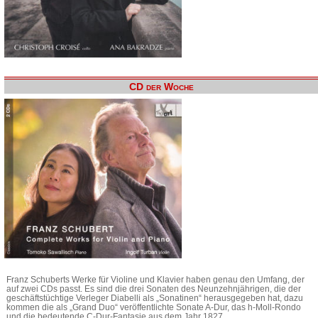
CD der Woche
Franz Schuberts Werke für Violine und Klavier haben genau den Umfang, der
auf zwei CDs passt. Es sind die drei Sonaten des Neunzehnjährigen, die der
geschäftstüchtige Verleger Diabelli als „Sonatinen“ herausgegeben hat, dazu
kommen die als „Grand Duo“ veröffentlichte Sonate A-Dur, das h-Moll-Rondo
und die bedeutende C-Dur-Fantasie aus dem Jahr 1827.