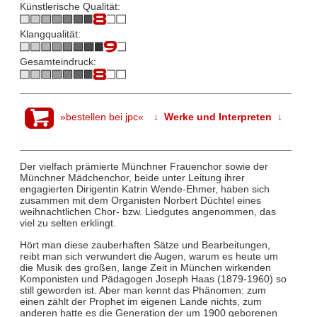
Künstlerische Qualität:
Klangqualität:
Gesamteindruck:
»bestellen bei jpc«
↓ Werke und Interpreten ↓
Der vielfach prämierte Münchner Frauenchor sowie der
Münchner Mädchenchor, beide unter Leitung ihrer
engagierten Dirigentin Katrin Wende-Ehmer, haben sich
zusammen mit dem Organisten Norbert Düchtel eines
weihnachtlichen Chor- bzw. Liedgutes angenommen, das
viel zu selten erklingt.
Hört man diese zauberhaften Sätze und Bearbeitungen,
reibt man sich verwundert die Augen, warum es heute um
die Musik des großen, lange Zeit in München wirkenden
Komponisten und Pädagogen Joseph Haas (1879-1960) so
still geworden ist. Aber man kennt das Phänomen: zum
einen zählt der Prophet im eigenen Lande nichts, zum
anderen hatte es die Generation der um 1900 geborenen