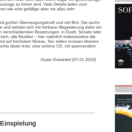
Auszüge zu hören sind. Viele Details laden zum
 wie eine gefällige aber nie allzu sehr
mit großer Überzeugungskraft und viel Brio. Die sechs
 und setzten sich mit hörbarer Begeisterung dafür ein.
en verschiedensten Besetzungen: in Duett, Sonate oder
ich, alle Musiker – hier natürlich insbesondere die
s und auf höchstem Niveau. Nur selten müssen kleinere
nichts desto trotz: eine schöne CD, mit spannendem
Guido Krawinkel [07.01.2016]
Einspielung