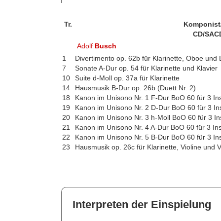
Tr.
Komponist
CD/SAC
Adolf
Busch
1
Divertimento op. 62b für Klarinette, Oboe und
7
Sonate A-Dur op. 54 für Klarinette und Klavier
10
Suite d-Moll op. 37a für Klarinette
14
Hausmusik B-Dur op. 26b (Duett Nr. 2)
18
Kanon im Unisono Nr. 1 F-Dur BoO 60 für 3 In
19
Kanon im Unisono Nr. 2 D-Dur BoO 60 für 3 I
20
Kanon im Unisono Nr. 3 h-Moll BoO 60 für 3 I
21
Kanon im Unisono Nr. 4 A-Dur BoO 60 für 3 In
22
Kanon im Unisono Nr. 5 B-Dur BoO 60 für 3 In
23
Hausmusik op. 26c für Klarinette, Violine und 
Interpreten der Einspielung