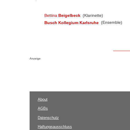
Bettina
Beigelbeck
(Klarinette)
Busch Kollegium Karlsruhe
(Ensemble)
Anzeige
About
AGBs
Datenschutz
Haftungsausschluss