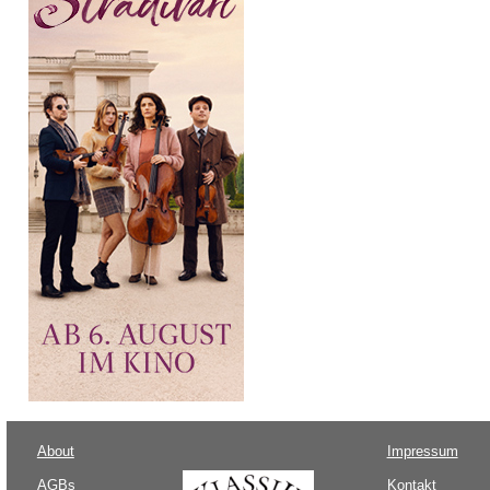
About
Impressum
AGBs
Kontakt