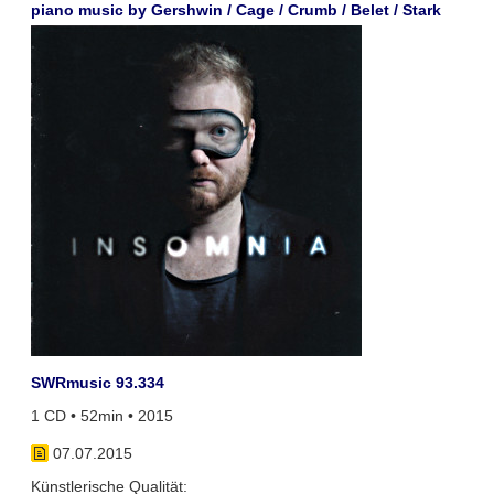
piano music by Gershwin / Cage / Crumb / Belet / Stark
SWRmusic 93.334
1 CD • 52min • 2015
07.07.2015
Künstlerische Qualität: