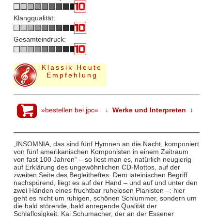
Klangqualität:
Gesamteindruck:
Klassik Heute
Empfehlung
»bestellen bei jpc«
↓ Werke und Interpreten ↓
„INSOMNIA, das sind fünf Hymnen an die Nacht, komponiert
von fünf amerikanischen Komponisten in einem Zeitraum
von fast 100 Jahren“ – so liest man es, natürlich neugierig
auf Erklärung des ungewöhnlichen CD-Mottos, auf der
zweiten Seite des Begleitheftes. Dem lateinischen Begriff
nachspürend, liegt es auf der Hand – und auf und unter den
zwei Händen eines fruchtbar ruhelosen Pianisten –: hier
geht es nicht um ruhigen, schönen Schlummer, sondern um
die bald störende, bald anregende Qualität der
Schlaflosigkeit. Kai Schumacher, der an der Essener