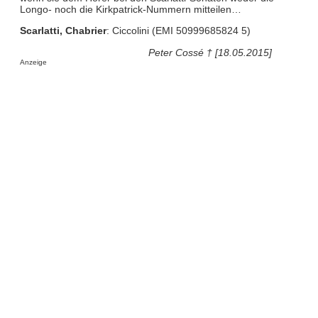
Longo- noch die Kirkpatrick-Nummern mitteilen…
Scarlatti, Chabrier
: Ciccolini (EMI 50999685824 5)
Peter Cossé † [18.05.2015]
Anzeige