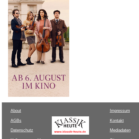
About
Impressum
AGBs
Kontakt
Datenschutz
Mediadaten