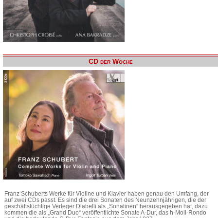
CD der Woche
Franz Schuberts Werke für Violine und Klavier haben genau den Umfang, der
auf zwei CDs passt. Es sind die drei Sonaten des Neunzehnjährigen, die der
geschäftstüchtige Verleger Diabelli als „Sonatinen“ herausgegeben hat, dazu
kommen die als „Grand Duo“ veröffentlichte Sonate A-Dur, das h-Moll-Rondo