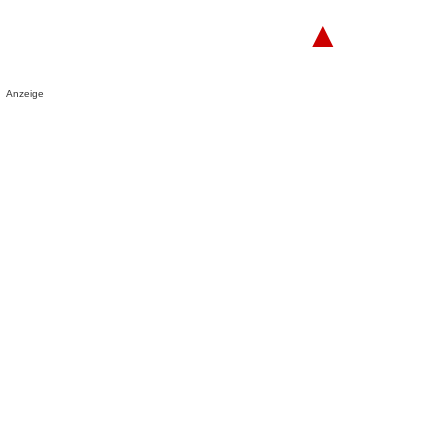
▲
Anzeige