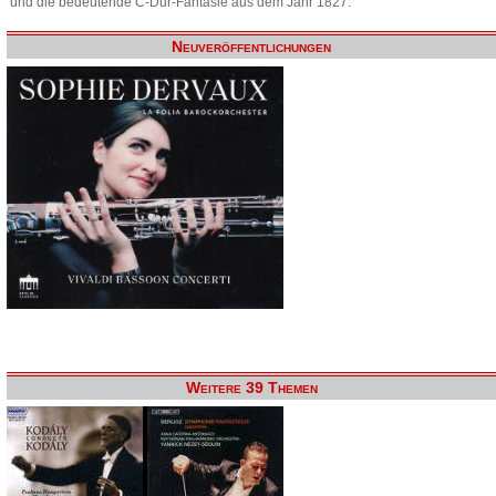
und die bedeutende C-Dur-Fantasie aus dem Jahr 1827.
Neuveröffentlichungen
Weitere 39 Themen