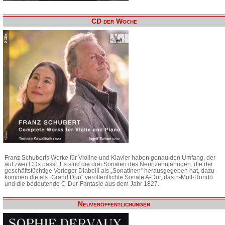
CD der Woche
Franz Schuberts Werke für Violine und Klavier haben genau den Umfang, der
auf zwei CDs passt. Es sind die drei Sonaten des Neunzehnjährigen, die der
geschäftstüchtige Verleger Diabelli als „Sonatinen“ herausgegeben hat, dazu
kommen die als „Grand Duo“ veröffentlichte Sonate A-Dur, das h-Moll-Rondo
und die bedeutende C-Dur-Fantasie aus dem Jahr 1827.
Neuveröffentlichungen