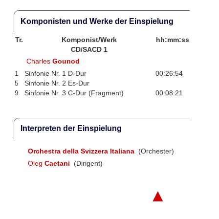
Komponisten und Werke der Einspielung
Tr.
Komponist/Werk
hh:mm:ss
CD/SACD 1
Charles
Gounod
1
Sinfonie Nr. 1 D-Dur
00:26:54
5
Sinfonie Nr. 2 Es-Dur
9
Sinfonie Nr. 3 C-Dur (Fragment)
00:08:21
Interpreten der Einspielung
Orchestra della Svizzera Italiana
(Orchester)
Oleg
Caetani
(Dirigent)
▲