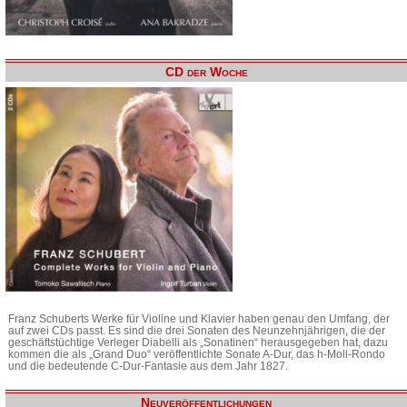
CD der Woche
Franz Schuberts Werke für Violine und Klavier haben genau den Umfang, der
auf zwei CDs passt. Es sind die drei Sonaten des Neunzehnjährigen, die der
geschäftstüchtige Verleger Diabelli als „Sonatinen“ herausgegeben hat, dazu
kommen die als „Grand Duo“ veröffentlichte Sonate A-Dur, das h-Moll-Rondo
und die bedeutende C-Dur-Fantasie aus dem Jahr 1827.
Neuveröffentlichungen