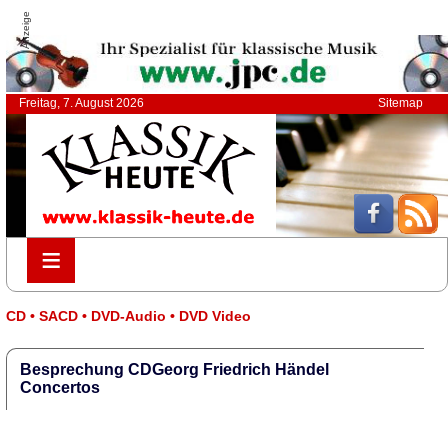
Anzeige
Freitag, 7. August 2026
Sitemap
≡
≡
CD • SACD • DVD-Audio • DVD Video
Besprechung CDGeorg Friedrich Händel
Concertos