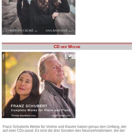
CD der Woche
Franz Schuberts Werke für Violine und Klavier haben genau den Umfang, der
auf zwei CDs passt. Es sind die drei Sonaten des Neunzehnjährigen, die der