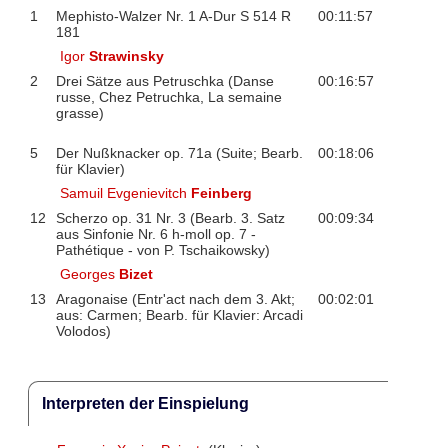
1
Mephisto-Walzer Nr. 1 A-Dur S 514 R
00:11:57
181
Igor
Strawinsky
2
Drei Sätze aus Petruschka (Danse
00:16:57
russe, Chez Petruchka, La semaine
grasse)
5
Der Nußknacker op. 71a (Suite; Bearb.
00:18:06
für Klavier)
Samuil Evgenievitch
Feinberg
12
Scherzo op. 31 Nr. 3 (Bearb. 3. Satz
00:09:34
aus Sinfonie Nr. 6 h-moll op. 7 -
Pathétique - von P. Tschaikowsky)
Georges
Bizet
13
Aragonaise (Entr'act nach dem 3. Akt;
00:02:01
aus: Carmen; Bearb. für Klavier: Arcadi
Volodos)
Interpreten der Einspielung