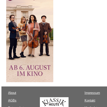
About
Impressum
AGBs
Kontakt