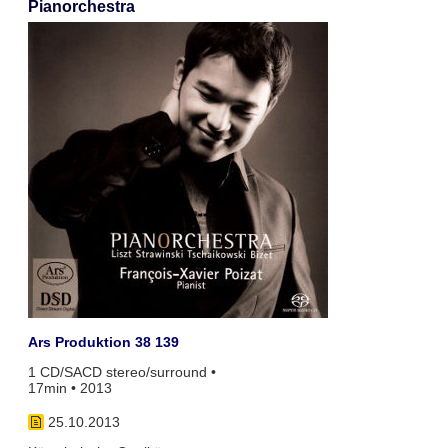
Pianorchestra
Ars Produktion 38 139
1 CD/SACD stereo/surround •
17min • 2013
25.10.2013