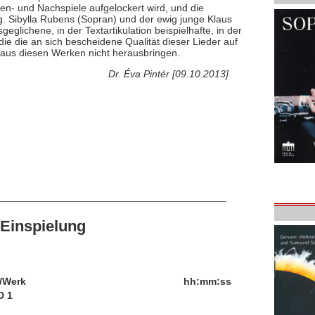
hen- und Nachspiele aufgelockert wird, und die
g. Sibylla Rubens (Sopran) und der ewig junge Klaus
geglichene, in der Textartikulation beispielhafte, in der
ie die an sich bescheidene Qualität dieser Lieder auf
 aus diesen Werken nicht herausbringen.
Dr. Éva Pintér [09.10.2013]
Einspielung
/Werk
hh:mm:ss
D 1