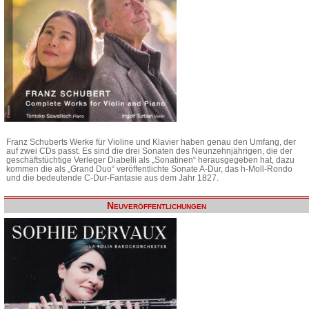
Franz Schuberts Werke für Violine und Klavier haben genau den Umfang, der
auf zwei CDs passt. Es sind die drei Sonaten des Neunzehnjährigen, die der
geschäftstüchtige Verleger Diabelli als „Sonatinen“ herausgegeben hat, dazu
kommen die als „Grand Duo“ veröffentlichte Sonate A-Dur, das h-Moll-Rondo
und die bedeutende C-Dur-Fantasie aus dem Jahr 1827.
Neuveröffentlichungen