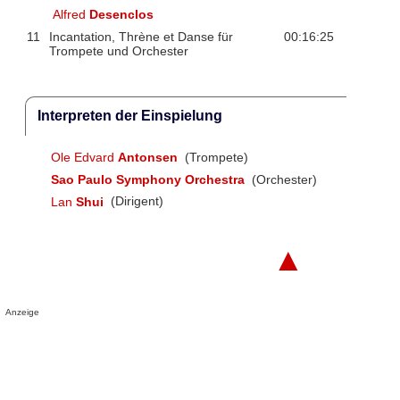
Alfred
Desenclos
11
Incantation, Thrène et Danse für
00:16:25
Trompete und Orchester
Interpreten der Einspielung
Ole Edvard
Antonsen
(Trompete)
Sao Paulo Symphony Orchestra
(Orchester)
Lan
Shui
(Dirigent)
▲
Anzeige