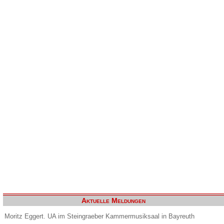
Aktuelle Meldungen
Moritz Eggert. UA im Steingraeber Kammermusiksaal in Bayreuth