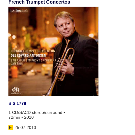
French Trumpet Concertos
BIS 1778
1 CD/SACD stereo/surround •
72min • 2010
25.07.2013