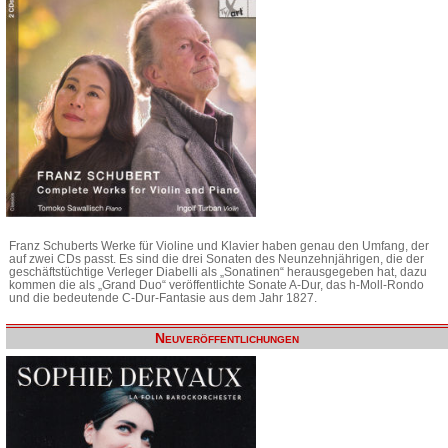
Franz Schuberts Werke für Violine und Klavier haben genau den Umfang, der
auf zwei CDs passt. Es sind die drei Sonaten des Neunzehnjährigen, die der
geschäftstüchtige Verleger Diabelli als „Sonatinen“ herausgegeben hat, dazu
kommen die als „Grand Duo“ veröffentlichte Sonate A-Dur, das h-Moll-Rondo
und die bedeutende C-Dur-Fantasie aus dem Jahr 1827.
Neuveröffentlichungen