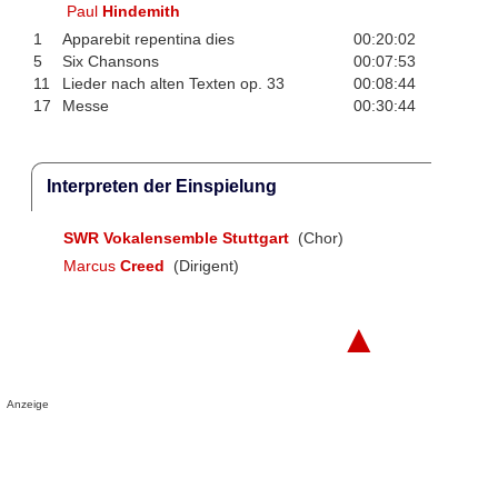
Paul
Hindemith
1
Apparebit repentina dies
00:20:02
5
Six Chansons
00:07:53
11
Lieder nach alten Texten op. 33
00:08:44
17
Messe
00:30:44
Interpreten der Einspielung
SWR Vokalensemble Stuttgart
(Chor)
Marcus
Creed
(Dirigent)
▲
Anzeige