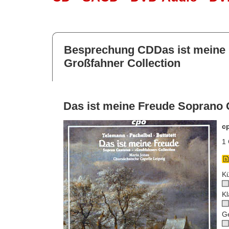
Besprechung CDDas ist meine 
Großfahner Collection
Das ist meine Freude Soprano C
c
1 
Kü
Kl
G