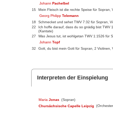
Johann
Pachelbel
15
Mein Fleisch ist die rechte Speise für Sopran, 
Georg Philipp
Telemann
18
Schmecket und sehet TWV 7:32 für Sopran, Vio
22
Ich hoffe darauf, dass du so gnädig bist TWV 1
(Kantate)
27
Was Jesus tut, ist wohlgetan TWV 1:1526 für S
Johann
Topf
32
Gott, du bist mein Gott für Sopran, 2 Violinen, 
Interpreten der Einspielung
Maria
Jonas
(Sopran)
Chursächsische Capelle Leipzig
(Orchester