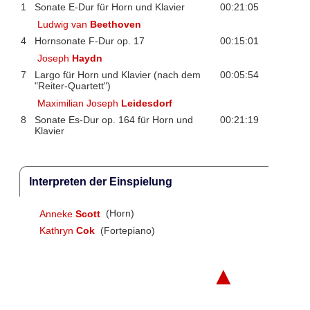
1
Sonate E-Dur für Horn und Klavier
00:21:05
Ludwig van
Beethoven
4
Hornsonate F-Dur op. 17
00:15:01
Joseph
Haydn
7
Largo für Horn und Klavier (nach dem
00:05:54
"Reiter-Quartett")
Maximilian Joseph
Leidesdorf
8
Sonate Es-Dur op. 164 für Horn und
00:21:19
Klavier
Interpreten der Einspielung
Anneke
Scott
(Horn)
Kathryn
Cok
(Fortepiano)
▲