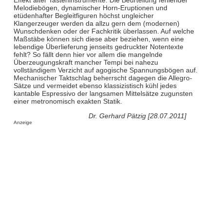
Melodiebögen, dynamischer Horn-Eruptionen und
etüdenhafter Begleitfiguren höchst ungleicher
Klangerzeuger werden da allzu gern dem (modernen)
Wunschdenken oder der Fachkritik überlassen. Auf welche
Maßstäbe können sich diese aber beziehen, wenn eine
lebendige Überlieferung jenseits gedruckter Notentexte
fehlt? So fällt denn hier vor allem die mangelnde
Überzeugungskraft mancher Tempi bei nahezu
vollständigem Verzicht auf agogische Spannungsbögen auf.
Mechanischer Taktschlag beherrscht dagegen die Allegro-
Sätze und vermeidet ebenso klassizistisch kühl jedes
kantable Espressivo der langsamen Mittelsätze zugunsten
einer metronomisch exakten Statik.
Dr. Gerhard Pätzig [28.07.2011]
Anzeige