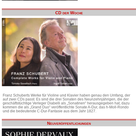
CD der Woche
Franz Schuberts Werke für Violine und Klavier haben genau den Umfang, der
auf zwei CDs passt. Es sind die drei Sonaten des Neunzehnjährigen, die der
geschäftstüchtige Verleger Diabelli als „Sonatinen“ herausgegeben hat, dazu
kommen die als „Grand Duo“ veröffentlichte Sonate A-Dur, das h-Moll-Rondo
und die bedeutende C-Dur-Fantasie aus dem Jahr 1827.
Neuveröffentlichungen