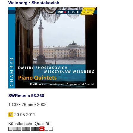
Weinberg • Shostakovich
SWRmusic 93.260
1 CD • 76min • 2008
20.05.2011
Künstlerische Qualität: