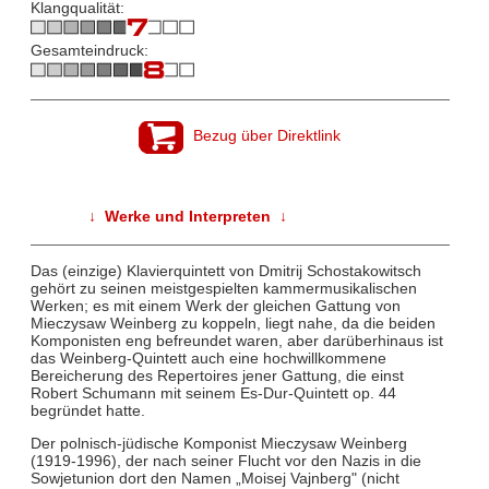
Klangqualität:
Gesamteindruck:
Bezug über Direktlink
↓ Werke und Interpreten ↓
Das (einzige) Klavierquintett von Dmitrij Schostakowitsch
gehört zu seinen meistgespielten kammermusikalischen
Werken; es mit einem Werk der gleichen Gattung von
Mieczysaw Weinberg zu koppeln, liegt nahe, da die beiden
Komponisten eng befreundet waren, aber darüberhinaus ist
das Weinberg-Quintett auch eine hochwillkommene
Bereicherung des Repertoires jener Gattung, die einst
Robert Schumann mit seinem Es-Dur-Quintett op. 44
begründet hatte.
Der polnisch-jüdische Komponist Mieczysaw Weinberg
(1919-1996), der nach seiner Flucht vor den Nazis in die
Sowjetunion dort den Namen „Moisej Vajnberg" (nicht