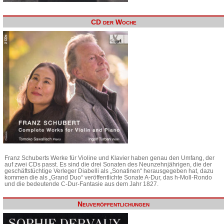
CD der Woche
Franz Schuberts Werke für Violine und Klavier haben genau den Umfang, der
auf zwei CDs passt. Es sind die drei Sonaten des Neunzehnjährigen, die der
geschäftstüchtige Verleger Diabelli als „Sonatinen“ herausgegeben hat, dazu
kommen die als „Grand Duo“ veröffentlichte Sonate A-Dur, das h-Moll-Rondo
und die bedeutende C-Dur-Fantasie aus dem Jahr 1827.
Neuveröffentlichungen