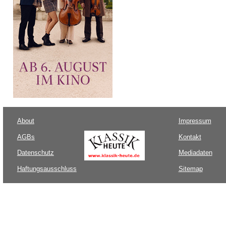
About
Impressum
AGBs
Kontakt
Datenschutz
Mediadaten
Haftungsausschluss
Sitemap