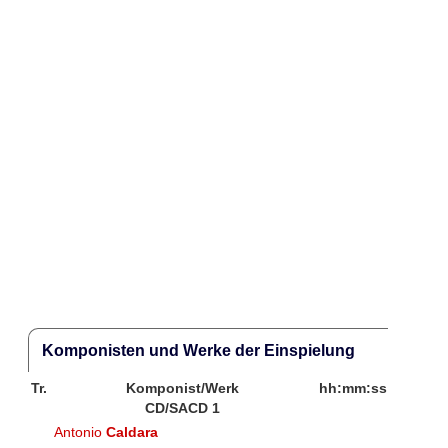
Komponisten und Werke der Einspielung
Tr.
Komponist/Werk
hh:mm:ss
CD/SACD 1
Antonio
Caldara