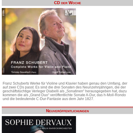
CD der Woche
Franz Schuberts Werke für Violine und Klavier haben genau den Umfang, der
auf zwei CDs passt. Es sind die drei Sonaten des Neunzehnjährigen, die der
geschäftstüchtige Verleger Diabelli als „Sonatinen“ herausgegeben hat, dazu
kommen die als „Grand Duo“ veröffentlichte Sonate A-Dur, das h-Moll-Rondo
und die bedeutende C-Dur-Fantasie aus dem Jahr 1827.
Neuveröffentlichungen