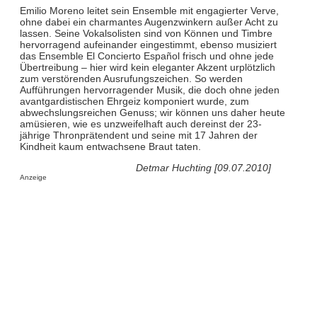
Emilio Moreno leitet sein Ensemble mit engagierter Verve,
ohne dabei ein charmantes Augenzwinkern außer Acht zu
lassen. Seine Vokalsolisten sind von Können und Timbre
hervorragend aufeinander eingestimmt, ebenso musiziert
das Ensemble El Concierto Español frisch und ohne jede
Übertreibung – hier wird kein eleganter Akzent urplötzlich
zum verstörenden Ausrufungszeichen. So werden
Aufführungen hervorragender Musik, die doch ohne jeden
avantgardistischen Ehrgeiz komponiert wurde, zum
abwechslungsreichen Genuss; wir können uns daher heute
amüsieren, wie es unzweifelhaft auch dereinst der 23-
jährige Thronprätendent und seine mit 17 Jahren der
Kindheit kaum entwachsene Braut taten.
Detmar Huchting [09.07.2010]
Anzeige